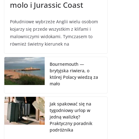
molo i Jurassic Coast
Południowe wybrzeże Anglii wielu osobom
kojarzy się przede wszystkim z klifami i
malowniczymi widokami. Tymczasem to
również świetny kierunek na
Bournemouth —
brytyjska riwiera, o
której Polacy wiedzą za
mało
Jak spakować się na
tygodniowy urlop w
jedną walizkę?
Praktyczny poradnik
podróżnika