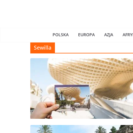
Skip
to
content
POLSKA
EUROPA
AZJA
AFRY
Sewilla