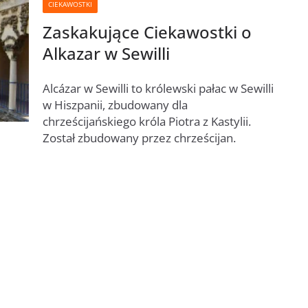
CIEKAWOSTKI
Zaskakujące Ciekawostki o
Alkazar w Sewilli
Alcázar w Sewilli to królewski pałac w Sewilli
w Hiszpanii, zbudowany dla
chrześcijańskiego króla Piotra z Kastylii.
Został zbudowany przez chrześcijan.