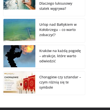
Dlaczego luksusowy
statek wygrywa?
Urlop nad Bałtykiem w
Kołobrzegu – co warto
zobaczyć?
Kraków na każdą pogodę
– atrakcje, które warto
odwiedzić
Chorągiew czy sztandar –
czym różnią się te
symbole