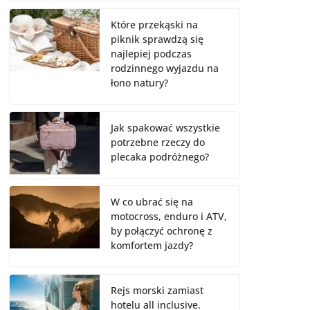
Które przekąski na
piknik sprawdzą się
najlepiej podczas
rodzinnego wyjazdu na
łono natury?
Jak spakować wszystkie
potrzebne rzeczy do
plecaka podróżnego?
W co ubrać się na
motocross, enduro i ATV,
by połączyć ochronę z
komfortem jazdy?
Rejs morski zamiast
hotelu all inclusive.