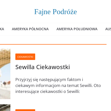
Fajne Podróże
KA
AMERYKA PÓŁNOCNA
AMERYKA POŁUDNIOWA
AU
CIEKAWOSTKI
Sewilla Ciekawostki
Przyjrzyj się następującym faktom i
ciekawym informacjom na temat Sewilli. Oto
interesujące ciekawostki o Sewilli: