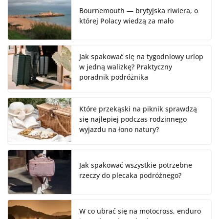
Bournemouth — brytyjska riwiera, o
której Polacy wiedzą za mało
Jak spakować się na tygodniowy urlop
w jedną walizkę? Praktyczny
poradnik podróżnika
Które przekąski na piknik sprawdzą
się najlepiej podczas rodzinnego
wyjazdu na łono natury?
Jak spakować wszystkie potrzebne
rzeczy do plecaka podróżnego?
W co ubrać się na motocross, enduro