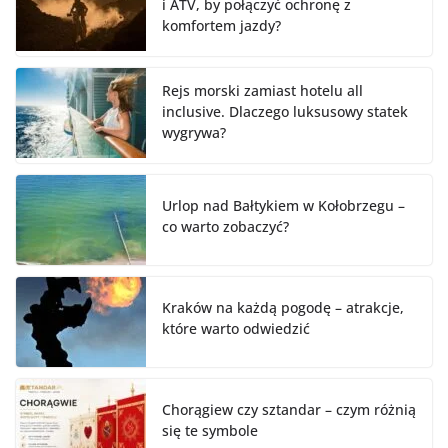
i ATV, by połączyć ochronę z
komfortem jazdy?
Rejs morski zamiast hotelu all
inclusive. Dlaczego luksusowy statek
wygrywa?
Urlop nad Bałtykiem w Kołobrzegu –
co warto zobaczyć?
Kraków na każdą pogodę – atrakcje,
które warto odwiedzić
Chorągiew czy sztandar – czym różnią
się te symbole