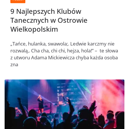
9 Najlepszych Klubów
Tanecznych w Ostrowie
Wielkopolskim
„Tańce, hulanka, swawola;. Ledwie karczmy nie
rozwalą,. Cha cha, chi chi, hejza, hola!” – te słowa
z utworu Adama Mickiewicza chyba każda osoba
zna