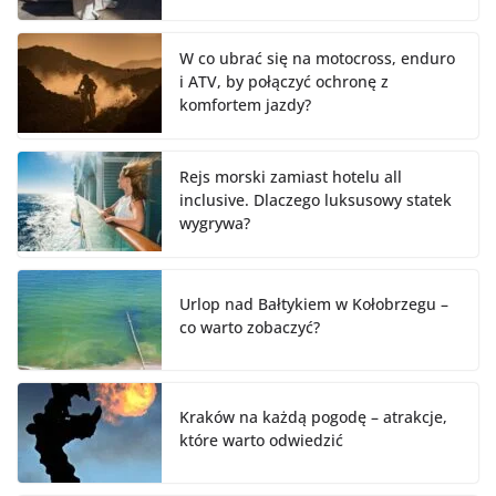
W co ubrać się na motocross, enduro
i ATV, by połączyć ochronę z
komfortem jazdy?
Rejs morski zamiast hotelu all
inclusive. Dlaczego luksusowy statek
wygrywa?
Urlop nad Bałtykiem w Kołobrzegu –
co warto zobaczyć?
Kraków na każdą pogodę – atrakcje,
które warto odwiedzić