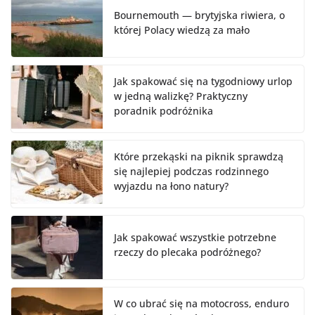
Bournemouth — brytyjska riwiera, o
której Polacy wiedzą za mało
Jak spakować się na tygodniowy urlop
w jedną walizkę? Praktyczny
poradnik podróżnika
Które przekąski na piknik sprawdzą
się najlepiej podczas rodzinnego
wyjazdu na łono natury?
Jak spakować wszystkie potrzebne
rzeczy do plecaka podróżnego?
W co ubrać się na motocross, enduro