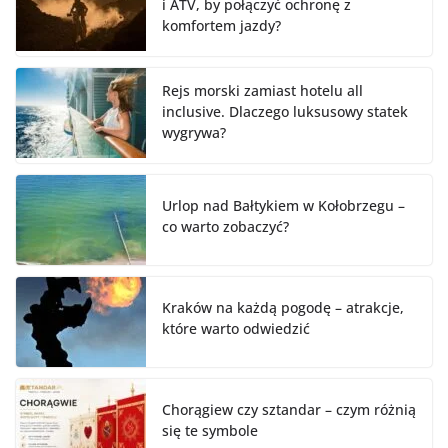
i ATV, by połączyć ochronę z
komfortem jazdy?
Rejs morski zamiast hotelu all
inclusive. Dlaczego luksusowy statek
wygrywa?
Urlop nad Bałtykiem w Kołobrzegu –
co warto zobaczyć?
Kraków na każdą pogodę – atrakcje,
które warto odwiedzić
Chorągiew czy sztandar – czym różnią
się te symbole