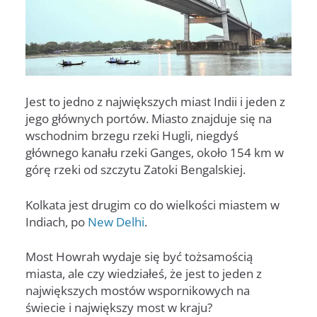
Jest to jedno z największych miast Indii i jeden z
jego głównych portów. Miasto znajduje się na
wschodnim brzegu rzeki Hugli, niegdyś
głównego kanału rzeki Ganges, około 154 km w
górę rzeki od szczytu Zatoki Bengalskiej.
Kolkata jest drugim co do wielkości miastem w
Indiach, po
New Delhi
.
Most Howrah wydaje się być tożsamością
miasta, ale czy wiedziałeś, że jest to jeden z
największych mostów wspornikowych na
świecie i największy most w kraju?