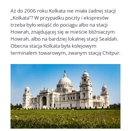
Aż do 2006 roku Kolkata nie miała żadnej stacji
„Kolkata”? W przypadku poczty i ekspresów
trzeba było wsiąść do pociągu albo na stacji
Howrah, znajdującej się w mieście bliźniaczym
Howrah, albo na bardziej lokalnej stacji Sealdah.
Obecna stacja Kolkata była kolejowym
terminalem towarowym, zwanym stacją Chitpur.