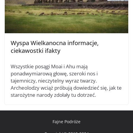
Wyspa Wielkanocna informacje,
ciekawostki ifakty
Wszystkie posągi Moai i Ahu mają
ponadwymiarową głowę, szeroki nos i
tajemniczy, nieczytelny wyraz twarzy.
Archeolodzy wciąż próbują dowiedzieć się, jak te
starożytne narody zdołały tu dotrzeć.
Fajne Podróże