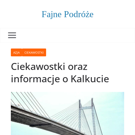
Skip
to
Fajne Podróże
content
AZJA
CIEKAWOSTKI
Ciekawostki oraz
informacje o Kalkucie