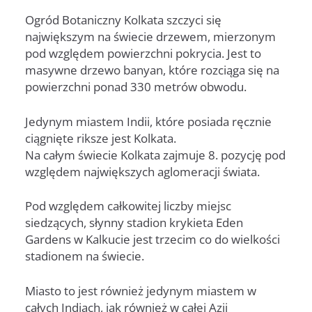
Ogród Botaniczny Kolkata szczyci się
największym na świecie drzewem, mierzonym
pod względem powierzchni pokrycia. Jest to
masywne drzewo banyan, które rozciąga się na
powierzchni ponad 330 metrów obwodu.
Jedynym miastem Indii, które posiada ręcznie
ciągnięte riksze jest Kolkata.
Na całym świecie Kolkata zajmuje 8. pozycję pod
względem największych aglomeracji świata.
Pod względem całkowitej liczby miejsc
siedzących, słynny stadion krykieta Eden
Gardens w Kalkucie jest trzecim co do wielkości
stadionem na świecie.
Miasto to jest również jedynym miastem w
całych Indiach, jak również w całej Azji