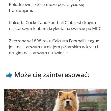
Południowej, które może poszczycić się
tramwajami.
Calcutta Cricket and Football Club jest drugim
najstarszym klubem krykieta na świecie po MCC
Założona w 1898 roku Calcutta Football League
jest najstarszym turniejem piłkarskim w kraju i
drugim najstarszym na świecie.
Może cię zainteresować: