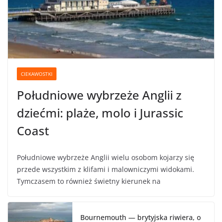
CIEKAWOSTKI
Południowe wybrzeże Anglii z
dziećmi: plaże, molo i Jurassic
Coast
Południowe wybrzeże Anglii wielu osobom kojarzy się
przede wszystkim z klifami i malowniczymi widokami.
Tymczasem to również świetny kierunek na
Bournemouth — brytyjska riwiera, o