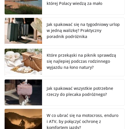
której Polacy wiedzą za mało
Jak spakować się na tygodniowy urlop
w jedną walizkę? Praktyczny
poradnik podróżnika
Które przekąski na piknik sprawdzą
się najlepiej podczas rodzinnego
wyjazdu na łono natury?
Jak spakować wszystkie potrzebne
rzeczy do plecaka podróżnego?
W co ubrać się na motocross, enduro
i ATV, by połączyć ochronę z
komfortem jazdy?