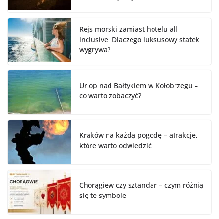
Rejs morski zamiast hotelu all
inclusive. Dlaczego luksusowy statek
wygrywa?
Urlop nad Bałtykiem w Kołobrzegu –
co warto zobaczyć?
Kraków na każdą pogodę – atrakcje,
które warto odwiedzić
Chorągiew czy sztandar – czym różnią
się te symbole