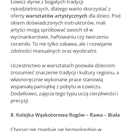
Łowicz słynie z bogatych tradycji
rękodzielniczych, dlatego warto skorzystać z
oferty
warsztatów artystycznych
dla dzieci. Pod
okiem doświadczonych instruktorów, mali
artyści mogą spróbować swoich sił w
wycinankarstwie, haftowaniu czy tworzeniu
ceramiki. To nie tylko zabawa, ale i rozwijanie
zdolności manualnych oraz wyobraźni.
Uczestnictwo w warsztatach pozwala dzieciom
zrozumieć znaczenie tradycji i kultury regionu, a
własnoręcznie wykonane prace stanowią
wspaniałą pamiątkę z pobytu w Łowiczu.
Dodatkowo, zajęcia tego typu uczą cierpliwości i
precyzji.
8. Kolejka Wąskotorowa Rogów – Rawa – Biała
Chociaż nie znajduje się bezpośrednio w