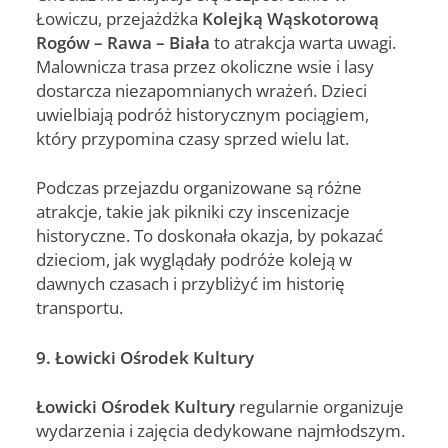
Łowiczu, przejażdżka
Kolejką Wąskotorową
Rogów – Rawa – Biała
to atrakcja warta uwagi.
Malownicza trasa przez okoliczne wsie i lasy
dostarcza niezapomnianych wrażeń. Dzieci
uwielbiają podróż historycznym pociągiem,
który przypomina czasy sprzed wielu lat.
Podczas przejazdu organizowane są różne
atrakcje, takie jak pikniki czy inscenizacje
historyczne. To doskonała okazja, by pokazać
dzieciom, jak wyglądały podróże koleją w
dawnych czasach i przybliżyć im historię
transportu.
9. Łowicki Ośrodek Kultury
Łowicki Ośrodek Kultury
regularnie organizuje
wydarzenia i zajęcia dedykowane najmłodszym.