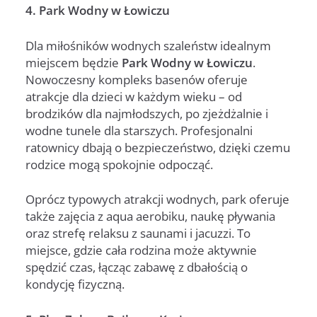
4. Park Wodny w Łowiczu
Dla miłośników wodnych szaleństw idealnym
miejscem będzie
Park Wodny w Łowiczu
.
Nowoczesny kompleks basenów oferuje
atrakcje dla dzieci w każdym wieku – od
brodzików dla najmłodszych, po zjeżdżalnie i
wodne tunele dla starszych. Profesjonalni
ratownicy dbają o bezpieczeństwo, dzięki czemu
rodzice mogą spokojnie odpocząć.
Oprócz typowych atrakcji wodnych, park oferuje
także zajęcia z aqua aerobiku, naukę pływania
oraz strefę relaksu z saunami i jacuzzi. To
miejsce, gdzie cała rodzina może aktywnie
spędzić czas, łącząc zabawę z dbałością o
kondycję fizyczną.