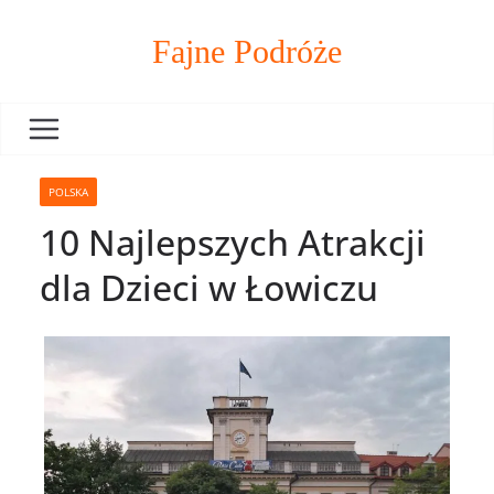
Skip
to
Fajne Podróże
content
POLSKA
10 Najlepszych Atrakcji
dla Dzieci w Łowiczu