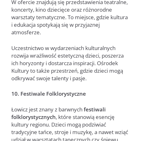
W ofercie znajdują się przedstawienia teatralne,
koncerty, kino dziecięce oraz różnorodne
warsztaty tematyczne. To miejsce, gdzie kultura
i edukacja spotykają się w przyjaznej
atmosferze.
Uczestnictwo w wydarzeniach kulturalnych
rozwija wrażliwość estetyczną dzieci, poszerza
ich horyzonty i dostarcza inspiracji. Ośrodek
Kultury to także przestrzeń, gdzie dzieci mogą
odkrywać swoje talenty i pasje.
10. Festiwale Folklorystyczne
Łowicz jest znany z barwnych
festiwali
folklorystycznych
, które stanowią esencję
kultury regionu. Dzieci mogą podziwiać
tradycyjne tańce, stroje i muzykę, a nawet wziąć
udział w warsztatach tanecznych czy śpiewu.