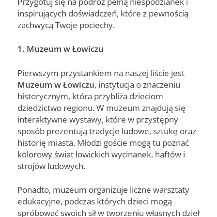
Przygotuj się na podróż pełną niespodzianek i
inspirujących doświadczeń, które z pewnością
zachwycą Twoje pociechy.
1. Muzeum w Łowiczu
Pierwszym przystankiem na naszej liście jest
Muzeum w Łowiczu
, instytucja o znaczeniu
historycznym, która przybliża dzieciom
dziedzictwo regionu. W muzeum znajdują się
interaktywne wystawy, które w przystępny
sposób prezentują tradycje ludowe, sztukę oraz
historię miasta. Młodzi goście mogą tu poznać
kolorowy świat łowickich wycinanek, haftów i
strojów ludowych.
Ponadto, muzeum organizuje liczne warsztaty
edukacyjne, podczas których dzieci mogą
spróbować swoich sił w tworzeniu własnych dzieł