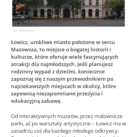
fot. Wikipedia
Łowicz, urokliwe miasto położone w sercu
Mazowsza, to miejsce o bogatej historii i
kulturze, które oferuje wiele fascynujących
atrakcji dla najmłodszych. Jeśli planujesz
rodzinny wypad z dziećmi, koniecznie
zapoznaj się z naszym przewodnikiem po
najciekawszych miejscach w okolicy, które
zapewnią niezapomniane przeżycia i
edukacyjną zabawę.
Od interaktywnych muzeów, przez malownicze
parki, aż po warsztaty artystyczne – Łowicz ma w
zanadrzu coś dla każdego młodego odkrywcy.