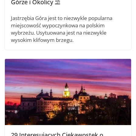
Górze i Okolicy ⛱️
Jastrzębia Góra jest to niezwykle popularna
miejscowość wypoczynkowa na polskim
wybrzeżu. Usytuowana jest na niezwykle
wysokim klifowym brzegu.
29 Interesujących Ciekawostek o