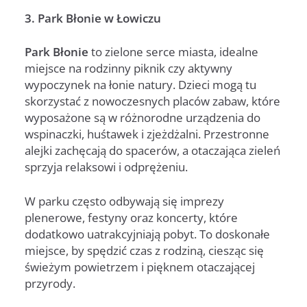
3. Park Błonie w Łowiczu
Park Błonie
to zielone serce miasta, idealne
miejsce na rodzinny piknik czy aktywny
wypoczynek na łonie natury. Dzieci mogą tu
skorzystać z nowoczesnych placów zabaw, które
wyposażone są w różnorodne urządzenia do
wspinaczki, huśtawek i zjeżdżalni. Przestronne
alejki zachęcają do spacerów, a otaczająca zieleń
sprzyja relaksowi i odprężeniu.
W parku często odbywają się imprezy
plenerowe, festyny oraz koncerty, które
dodatkowo uatrakcyjniają pobyt. To doskonałe
miejsce, by spędzić czas z rodziną, ciesząc się
świeżym powietrzem i pięknem otaczającej
przyrody.