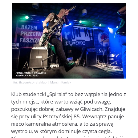
fot. fb.com/spiralaklub | Marcin Kaniak
Klub studencki „Spirala” to bez wątpienia jedno z
tych miejsc, które warto wziąć pod uwagę,
poszukując dobrej zabawy w Gliwicach. Znajduje
się przy ulicy Pszczyńskiej 85. Wewnątrz panuje
nieco kameralna atmosfera, a to za sprawą
wystroju, w którym dominuje czysta cegła.