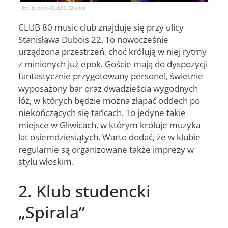
fot. fb.com/Club80.Gliwice
CLUB 80 music club znajduje się przy ulicy
Stanisława Dubois 22. To nowocześnie
urządzona przestrzeń, choć królują w niej rytmy
z minionych już epok. Goście mają do dyspozycji
fantastycznie przygotowany personel, świetnie
wyposażony bar oraz dwadzieścia wygodnych
lóż, w których będzie można złapać oddech po
niekończących się tańcach. To jedyne takie
miejsce w Gliwicach, w którym króluje muzyka
lat osiemdziesiątych. Warto dodać, że w klubie
regularnie są organizowane także imprezy w
stylu włoskim.
2. Klub studencki
„Spirala”