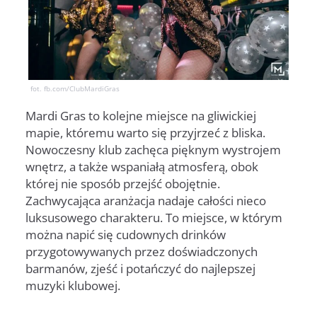
fot. fb.com/ClubMardiGras
Mardi Gras to kolejne miejsce na gliwickiej
mapie, któremu warto się przyjrzeć z bliska.
Nowoczesny klub zachęca pięknym wystrojem
wnętrz, a także wspaniałą atmosferą, obok
której nie sposób przejść obojętnie.
Zachwycająca aranżacja nadaje całości nieco
luksusowego charakteru. To miejsce, w którym
można napić się cudownych drinków
przygotowywanych przez doświadczonych
barmanów, zjeść i potańczyć do najlepszej
muzyki klubowej.