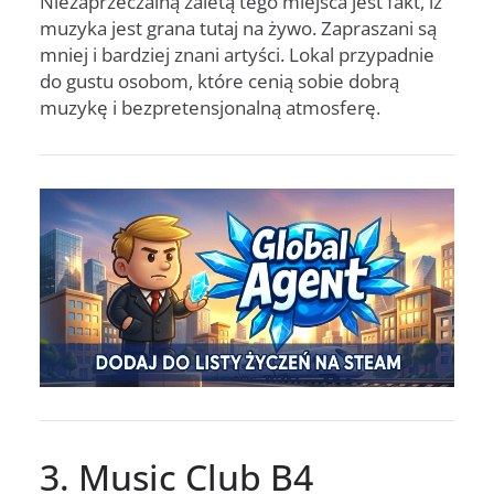
Niezaprzeczalną zaletą tego miejsca jest fakt, iż
muzyka jest grana tutaj na żywo. Zapraszani są
mniej i bardziej znani artyści. Lokal przypadnie
do gustu osobom, które cenią sobie dobrą
muzykę i bezpretensjonalną atmosferę.
3. Music Club B4