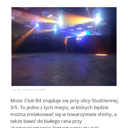
fot. fb.com/MusicClubB4
Music Club B4 znajduje się przy ulicy Studziennej
3/5. To jedno z tych miejsc, w których będzie
można zrelaksować się w towarzystwie shishy, a
także bawić do białego rana przy
akompaniamencie fantastycznej muzyki