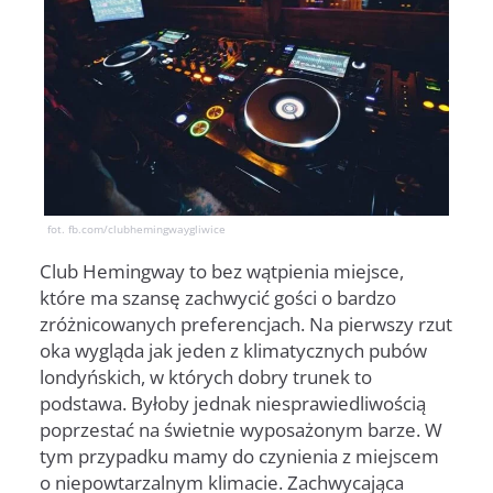
fot. fb.com/clubhemingwaygliwice
Club Hemingway to bez wątpienia miejsce,
które ma szansę zachwycić gości o bardzo
zróżnicowanych preferencjach. Na pierwszy rzut
oka wygląda jak jeden z klimatycznych pubów
londyńskich, w których dobry trunek to
podstawa. Byłoby jednak niesprawiedliwością
poprzestać na świetnie wyposażonym barze. W
tym przypadku mamy do czynienia z miejscem
o niepowtarzalnym klimacie. Zachwycająca