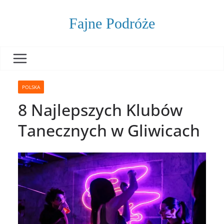
Skip
to
Fajne Podróże
content
POLSKA
8 Najlepszych Klubów
Tanecznych w Gliwicach