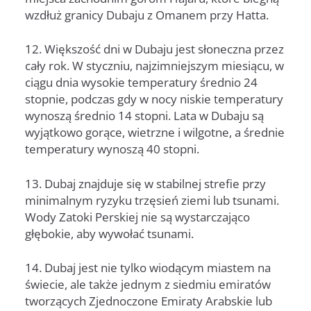
wzdłuż granicy Dubaju z Omanem przy Hatta.
12. Większość dni w Dubaju jest słoneczna przez
cały rok. W styczniu, najzimniejszym miesiącu, w
ciągu dnia wysokie temperatury średnio 24
stopnie, podczas gdy w nocy niskie temperatury
wynoszą średnio 14 stopni. Lata w Dubaju są
wyjątkowo gorące, wietrzne i wilgotne, a średnie
temperatury wynoszą 40 stopni.
13. Dubaj znajduje się w stabilnej strefie przy
minimalnym ryzyku trzęsień ziemi lub tsunami.
Wody Zatoki Perskiej nie są wystarczająco
głębokie, aby wywołać tsunami.
14. Dubaj jest nie tylko wiodącym miastem na
świecie, ale także jednym z siedmiu emiratów
tworzących Zjednoczone Emiraty Arabskie lub