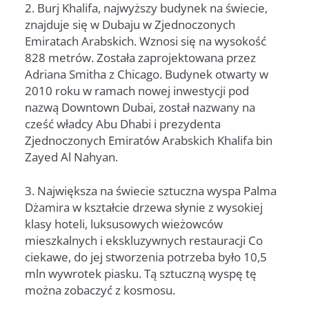
2. Burj Khalifa, najwyższy budynek na świecie,
znajduje się w Dubaju w Zjednoczonych
Emiratach Arabskich. Wznosi się na wysokość
828 metrów. Została zaprojektowana przez
Adriana Smitha z Chicago. Budynek otwarty w
2010 roku w ramach nowej inwestycji pod
nazwą Downtown Dubai, został nazwany na
cześć władcy Abu Dhabi i prezydenta
Zjednoczonych Emiratów Arabskich Khalifa bin
Zayed Al Nahyan.
3. Największa na świecie sztuczna wyspa Palma
Dżamira w kształcie drzewa słynie z wysokiej
klasy hoteli, luksusowych wieżowców
mieszkalnych i ekskluzywnych restauracji Co
ciekawe, do jej stworzenia potrzeba było 10,5
mln wywrotek piasku. Tą sztuczną wyspę tę
można zobaczyć z kosmosu.