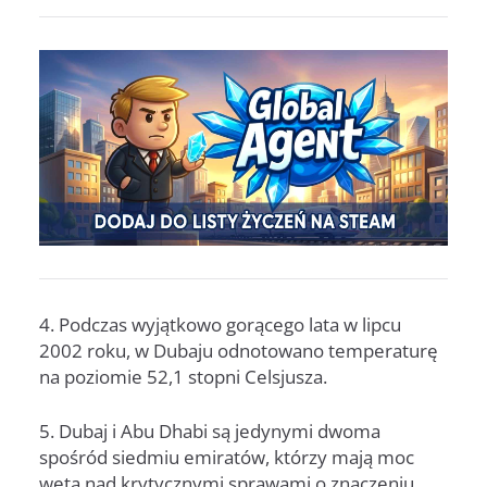
4. Podczas wyjątkowo gorącego lata w lipcu
2002 roku, w Dubaju odnotowano temperaturę
na poziomie 52,1 stopni Celsjusza.
5. Dubaj i Abu Dhabi są jedynymi dwoma
spośród siedmiu emiratów, którzy mają moc
weta nad krytycznymi sprawami o znaczeniu