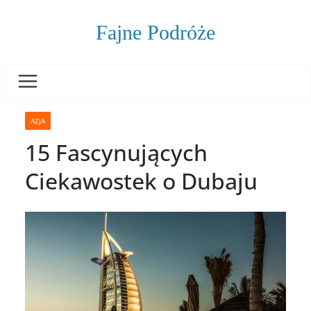
Skip
to
Fajne Podróże
content
AZJA
15 Fascynujących
Ciekawostek o Dubaju