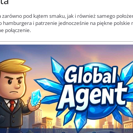
ta
a zarówno pod kątem smaku, jak i również samego położeni
hamburgera i patrzenie jednocześnie na piękne polskie 
e połączenie.