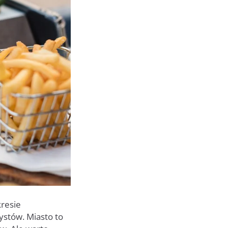
kresie
ystów. Miasto to