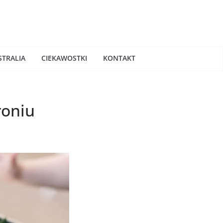
STRALIA
CIEKAWOSTKI
KONTAKT
roniu