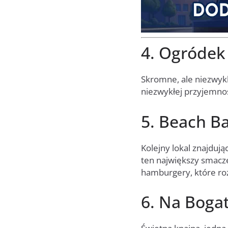
4. Ogródek
Skromne, ale niezwyk
niezwykłej przyjemno
5. Beach B
Kolejny lokal znajdu
ten największy smacz
hamburgery, które ro
6. Na Boga