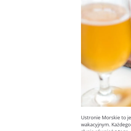
Ustronie Morskie to j
wakacyjnym. Każdego r