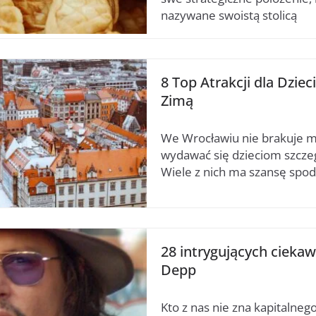
nazywane swoistą stolicą
8 Top Atrakcji dla Dzie
Zimą
We Wrocławiu nie brakuje m
wydawać się dzieciom szcze
Wiele z nich ma szansę spod
28 intrygujących cieka
Depp
Kto z nas nie zna kapitalne