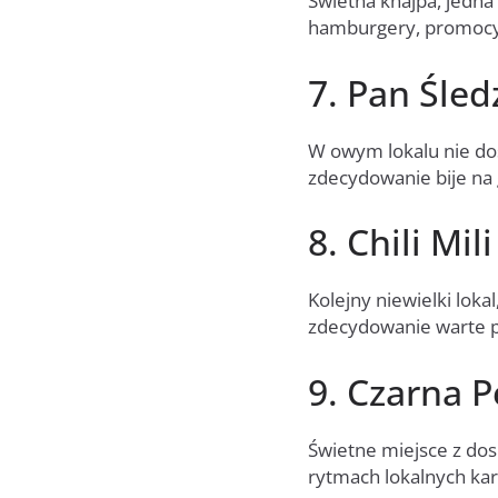
Świetna knajpa, jedna
hamburgery, promocyjn
7. Pan Śled
W owym lokalu nie do
zdecydowanie bije na 
8. Chili Mili
Kolejny niewielki lok
zdecydowanie warte 
9. Czarna P
Świetne miejsce z do
rytmach lokalnych ka