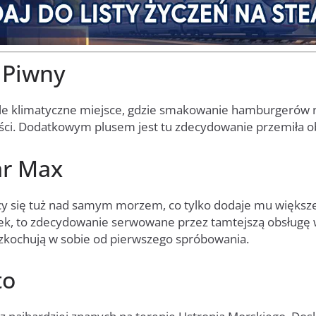
 Piwny
le klimatyczne miejsce, gdzie smakowanie hamburgerów 
ści. Dodatkowym plusem jest tu zdecydowanie przemiła o
ar Max
jący się tuż nad samym morzem, co tylko dodaje mu więks
ek, to zdecydowanie serwowane przez tamtejszą obsługę
zkochują w sobie od pierwszego spróbowania.
to