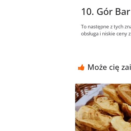
10. Gór Bar
To następne z tych z
obsługa i niskie ceny
Może cię za