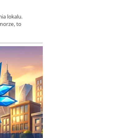
a lokalu.
morze, to