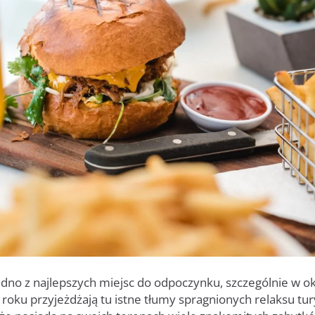
edno z najlepszych miejsc do odpoczynku, szczególnie w o
oku przyjeżdżają tu istne tłumy spragnionych relaksu tur