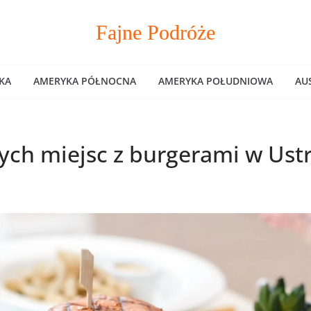
Fajne Podróże
KA
AMERYKA PÓŁNOCNA
AMERYKA POŁUDNIOWA
AU
zych miejsc z burgerami w Ust
