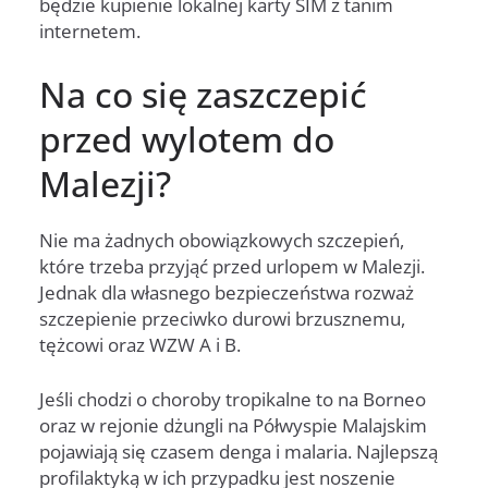
będzie kupienie lokalnej karty SIM z tanim
internetem.
Na co się zaszczepić
przed wylotem do
Malezji?
Nie ma żadnych obowiązkowych szczepień,
które trzeba przyjąć przed urlopem w Malezji.
Jednak dla własnego bezpieczeństwa rozważ
szczepienie przeciwko durowi brzusznemu,
tężcowi oraz WZW A i B.
Jeśli chodzi o choroby tropikalne to na Borneo
oraz w rejonie dżungli na Półwyspie Malajskim
pojawiają się czasem denga i malaria. Najlepszą
profilaktyką w ich przypadku jest noszenie