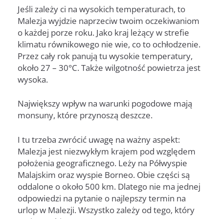
Jeśli zależy ci na wysokich temperaturach, to
Malezja wyjdzie naprzeciw twoim oczekiwaniom
o każdej porze roku. Jako kraj leżący w strefie
klimatu równikowego nie wie, co to ochłodzenie.
Przez cały rok panują tu wysokie temperatury,
około 27 – 30°C. Także wilgotność powietrza jest
wysoka.
Największy wpływ na warunki pogodowe mają
monsuny, które przynoszą deszcze.
I tu trzeba zwrócić uwagę na ważny aspekt:
Malezja jest niezwykłym krajem pod względem
położenia geograficznego. Leży na Półwyspie
Malajskim oraz wyspie Borneo. Obie części są
oddalone o około 500 km. Dlatego nie ma jednej
odpowiedzi na pytanie o najlepszy termin na
urlop w Malezji. Wszystko zależy od tego, który