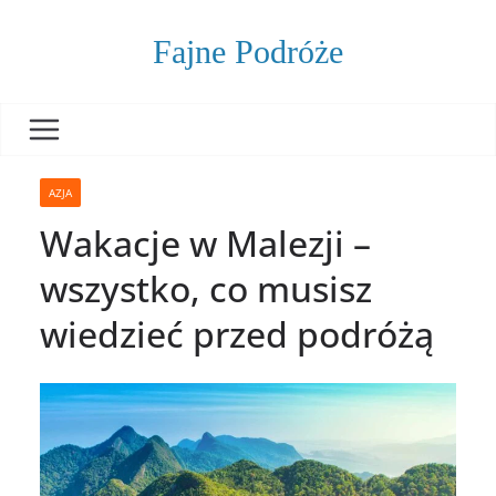
Skip
to
Fajne Podróże
content
AZJA
Wakacje w Malezji –
wszystko, co musisz
wiedzieć przed podróżą