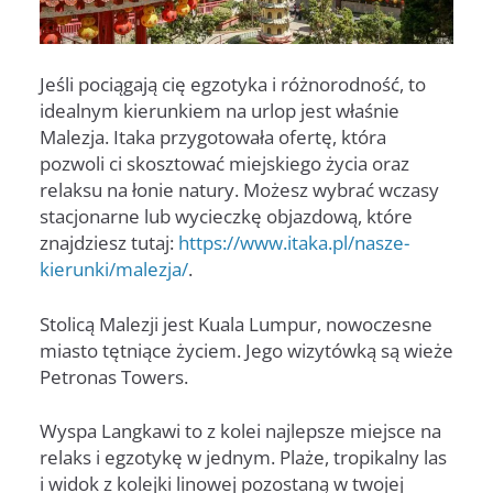
Jeśli pociągają cię egzotyka i różnorodność, to
idealnym kierunkiem na urlop jest właśnie
Malezja. Itaka przygotowała ofertę, która
pozwoli ci skosztować miejskiego życia oraz
relaksu na łonie natury. Możesz wybrać wczasy
stacjonarne lub wycieczkę objazdową, które
znajdziesz tutaj:
https://www.itaka.pl/nasze-
kierunki/malezja/
.
Stolicą Malezji jest Kuala Lumpur, nowoczesne
miasto tętniące życiem. Jego wizytówką są wieże
Petronas Towers.
Wyspa Langkawi to z kolei najlepsze miejsce na
relaks i egzotykę w jednym. Plaże, tropikalny las
i widok z kolejki linowej pozostaną w twojej