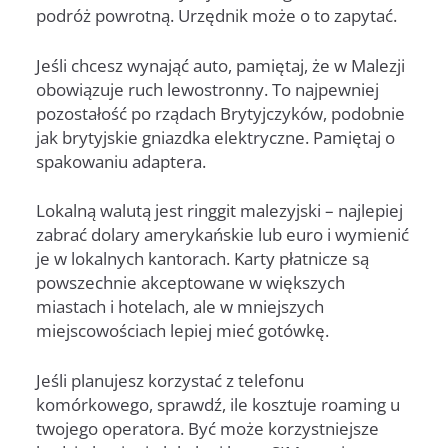
podróż powrotną. Urzędnik może o to zapytać.
Jeśli chcesz wynająć auto, pamiętaj, że w Malezji
obowiązuje ruch lewostronny. To najpewniej
pozostałość po rządach Brytyjczyków, podobnie
jak brytyjskie gniazdka elektryczne. Pamiętaj o
spakowaniu adaptera.
Lokalną walutą jest ringgit malezyjski – najlepiej
zabrać dolary amerykańskie lub euro i wymienić
je w lokalnych kantorach. Karty płatnicze są
powszechnie akceptowane w większych
miastach i hotelach, ale w mniejszych
miejscowościach lepiej mieć gotówkę.
Jeśli planujesz korzystać z telefonu
komórkowego, sprawdź, ile kosztuje roaming u
twojego operatora. Być może korzystniejsze