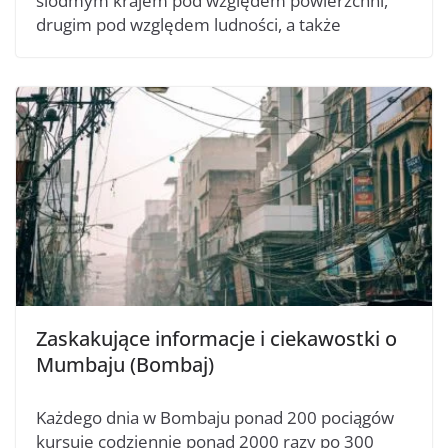
siódmym krajem pod względem powierzchni,
drugim pod względem ludności, a także
Zaskakujące informacje i ciekawostki o
Mumbaju (Bombaj)
Każdego dnia w Bombaju ponad 200 pociągów
kursuje codziennie ponad 2000 razy po 300