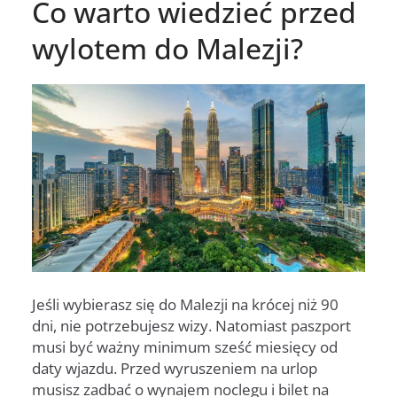
Co warto wiedzieć przed
wylotem do Malezji?
Jeśli wybierasz się do Malezji na krócej niż 90
dni, nie potrzebujesz wizy. Natomiast paszport
musi być ważny minimum sześć miesięcy od
daty wjazdu. Przed wyruszeniem na urlop
musisz zadbać o wynajem noclegu i bilet na