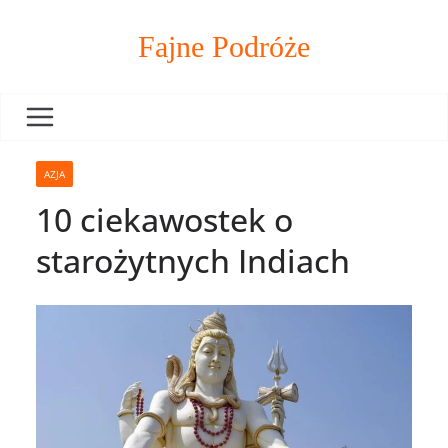
Skip
to
Fajne Podróże
content
AZJA
10 ciekawostek o
starożytnych Indiach