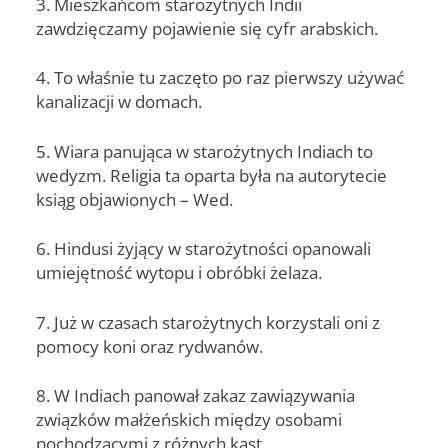
3. Mieszkańcom starożytnych Indii
zawdzięczamy pojawienie się cyfr arabskich.
4. To właśnie tu zaczęto po raz pierwszy używać
kanalizacji w domach.
5. Wiara panująca w starożytnych Indiach to
wedyzm. Religia ta oparta była na autorytecie
ksiąg objawionych – Wed.
6. Hindusi żyjący w starożytności opanowali
umiejętność wytopu i obróbki żelaza.
7. Już w czasach starożytnych korzystali oni z
pomocy koni oraz rydwanów.
8. W Indiach panował zakaz zawiązywania
związków małżeńskich między osobami
pochodzącymi z różnych kast.