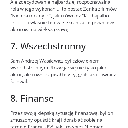
Ale zdecydowanie najbardziej rozpoznawalna
rola w jego wykonaniu, to postać Zenka z filmów
“Nie ma mocnych”, jak i również “Kochaj albo
rzuć”. To właśnie te dwie ekranizacje przyniosły
aktorowi największą sławę.
7. Wszechstronny
Sam Andrzej Wasilewicz był człowiekiem
wszechstronnym. Rozwijał się nie tylko jako
aktor, ale również pisał teksty, grał, jak i również
śpiewał.
8. Finanse
Przez swoją kiepską sytuację finansową, był on
zmuszony opuścić kraj i dorabiać sobie na
terenie Francji, USA, jak i również Niemiec.