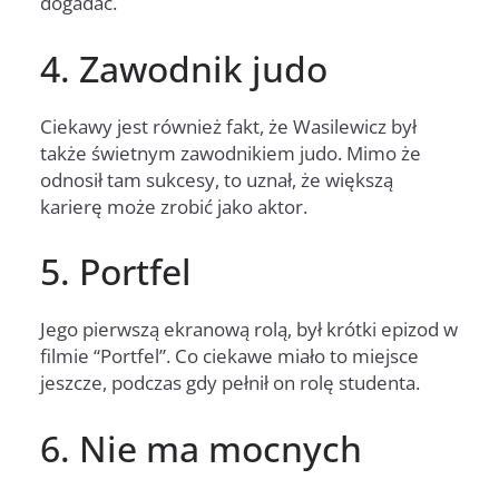
dogadać.
4. Zawodnik judo
Ciekawy jest również fakt, że Wasilewicz był
także świetnym zawodnikiem judo. Mimo że
odnosił tam sukcesy, to uznał, że większą
karierę może zrobić jako aktor.
5. Portfel
Jego pierwszą ekranową rolą, był krótki epizod w
filmie “Portfel”. Co ciekawe miało to miejsce
jeszcze, podczas gdy pełnił on rolę studenta.
6. Nie ma mocnych