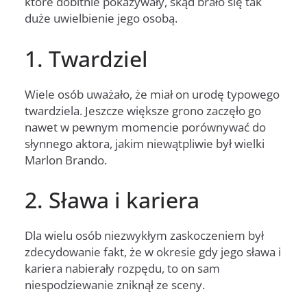
które dobitnie pokazywały, skąd brało się tak
duże uwielbienie jego osobą.
1. Twardziel
Wiele osób uważało, że miał on urodę typowego
twardziela. Jeszcze większe grono zaczęło go
nawet w pewnym momencie porównywać do
słynnego aktora, jakim niewątpliwie był wielki
Marlon Brando.
2. Sława i kariera
Dla wielu osób niezwykłym zaskoczeniem był
zdecydowanie fakt, że w okresie gdy jego sława i
kariera nabierały rozpędu, to on sam
niespodziewanie zniknął ze sceny.