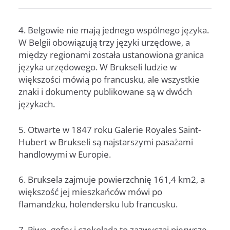
4. Belgowie nie mają jednego wspólnego języka.
W Belgii obowiązują trzy języki urzędowe, a
między regionami została ustanowiona granica
języka urzędowego. W Brukseli ludzie w
większości mówią po francusku, ale wszystkie
znaki i dokumenty publikowane są w dwóch
językach.
5. Otwarte w 1847 roku Galerie Royales Saint-
Hubert w Brukseli są najstarszymi pasażami
handlowymi w Europie.
6. Bruksela zajmuje powierzchnię 161,4 km2, a
większość jej mieszkańców mówi po
flamandzku, holendersku lub francusku.
7. Piwo, gofry i czekolada to zazwyczaj pierwsze