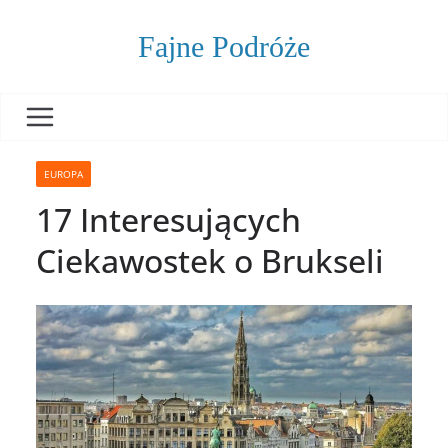
Skip
to
Fajne Podróże
content
EUROPA
17 Interesujących
Ciekawostek o Brukseli