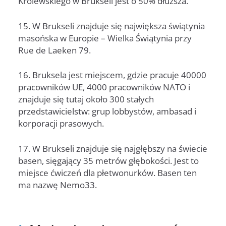
Królewskiego w Brukseli jest o 50% dłuższa.
15. W Brukseli znajduje się największa świątynia
masońska w Europie – Wielka Świątynia przy
Rue de Laeken 79.
16. Bruksela jest miejscem, gdzie pracuje 40000
pracowników UE, 4000 pracowników NATO i
znajduje się tutaj około 300 stałych
przedstawicielstw: grup lobbystów, ambasad i
korporacji prasowych.
17. W Brukseli znajduje się najgłębszy na świecie
basen, sięgający 35 metrów głębokości. Jest to
miejsce ćwiczeń dla płetwonurków. Basen ten
ma nazwę Nemo33.