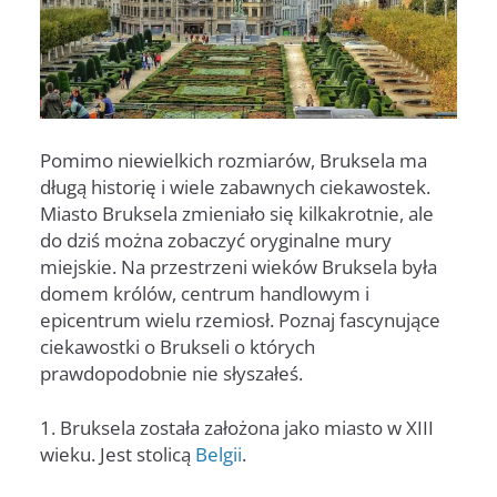
Pomimo niewielkich rozmiarów, Bruksela ma
długą historię i wiele zabawnych ciekawostek.
Miasto Bruksela zmieniało się kilkakrotnie, ale
do dziś można zobaczyć oryginalne mury
miejskie. Na przestrzeni wieków Bruksela była
domem królów, centrum handlowym i
epicentrum wielu rzemiosł. Poznaj fascynujące
ciekawostki o Brukseli o których
prawdopodobnie nie słyszałeś.
1. Bruksela została założona jako miasto w XIII
wieku. Jest stolicą
Belgii
.