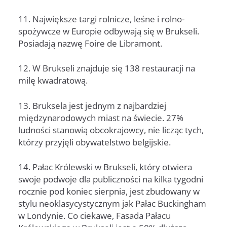
11. Największe targi rolnicze, leśne i rolno-
spożywcze w Europie odbywają się w Brukseli.
Posiadają nazwę Foire de Libramont.
12. W Brukseli znajduje się 138 restauracji na
milę kwadratową.
13. Bruksela jest jednym z najbardziej
międzynarodowych miast na świecie. 27%
ludności stanowią obcokrajowcy, nie licząc tych,
którzy przyjęli obywatelstwo belgijskie.
14. Pałac Królewski w Brukseli, który otwiera
swoje podwoje dla publiczności na kilka tygodni
rocznie pod koniec sierpnia, jest zbudowany w
stylu neoklasycystycznym jak Pałac Buckingham
w Londynie. Co ciekawe, Fasada Pałacu