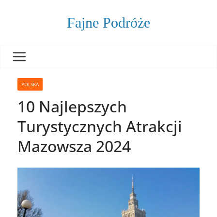
Skip
to
Fajne Podróże
content
POLSKA
10 Najlepszych
Turystycznych Atrakcji
Mazowsza 2024