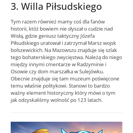
3. Willa Piłsudskiego
Tym razem również mamy coś dla fanów
historii, któż bowiem nie słyszał o cudzie nad
Wisłą, gdzie geniusz taktyczny Józefa
Piłsudskiego uratował i zatrzymał Marsz wojsk
bolszewickich. Na Mazowszu znajduje się szlak
tego bohaterskiego zwycięstwa. Należą do niego
między innymi cmentarze w Radzyminie i
Osowie czy dom marszałka w Sulejówku.
Obecnie znajduje się tam muzeum poświęcone
temu właśnie politykowi. Stanowi to bardzo
ważny element historyczny który mówi o tym
jak odzyskaliśmy wolność po 123 latach.