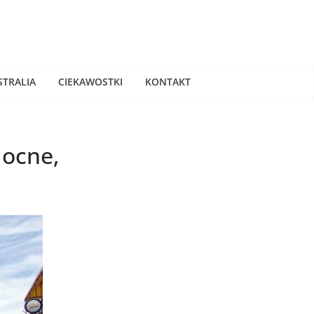
STRALIA
CIEKAWOSTKI
KONTAKT
Nocne,