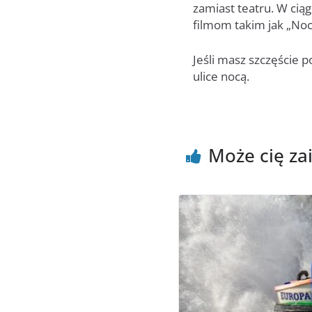
zamiast teatru. W ciąg
filmom takim jak „Noc
Jeśli masz szczęście 
ulice nocą.
Może cię za