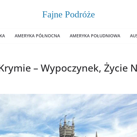
Fajne Podróże
KA
AMERYKA PÓŁNOCNA
AMERYKA POŁUDNIOWA
AU
Krymie – Wypoczynek, Życie 