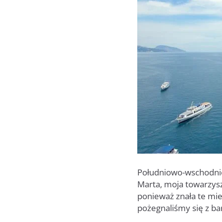
Południowo-wschodnie 
Marta, moja towarzys
ponieważ znała te mie
pożegnaliśmy się z b