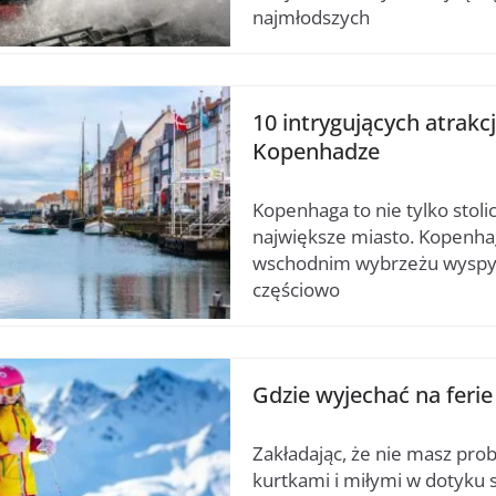
najmłodszych
10 intrygujących atrakcj
Kopenhadze
Kopenhaga to nie tylko stolica
największe miasto. Kopenha
wschodnim wybrzeżu wyspy 
częściowo
Gdzie wyjechać na feri
Zakładając, że nie masz pro
kurtkami i miłymi w dotyku s