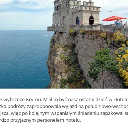
wybrzeże Krymu. Miał to być nasz ostatni dzień w Hotelu
zka podróży zaproponowała wyjazd na południowo-wscho
jsca, więc po kolejnym wspaniałym śniadaniu zapakowaliś
ardzo przyjaznym personelem hotelu.