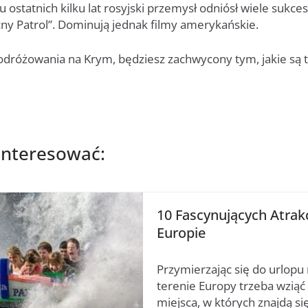
u ostatnich kilku lat rosyjski przemysł odniósł wiele sukces
ny Patrol”. Dominują jednak filmy amerykańskie.
podróżowania na Krym, będziesz zachwycony tym, jakie są 
interesować:
10 Fascynujących Atrakc
Europie
Przymierzając się do urlopu
terenie Europy trzeba wzią
miejsca, w których znajdą się