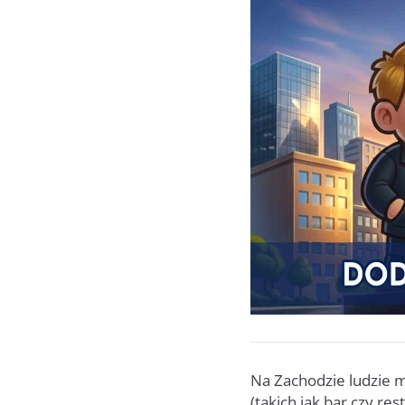
Na Zachodzie ludzie m
(takich jak bar czy re