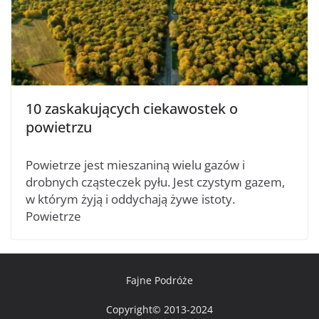
10 zaskakujących ciekawostek o
powietrzu
Powietrze jest mieszaniną wielu gazów i
drobnych cząsteczek pyłu. Jest czystym gazem,
w którym żyją i oddychają żywe istoty.
Powietrze
Fajne Podróże
Copyright© 2013-2024