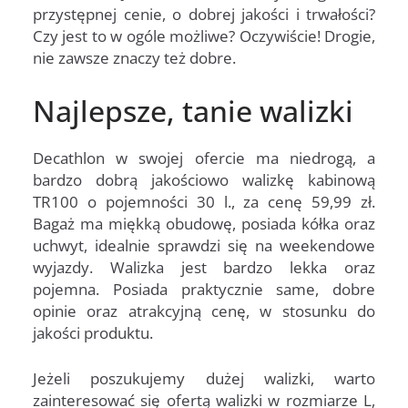
przystępnej cenie, o dobrej jakości i trwałości?
Czy jest to w ogóle możliwe? Oczywiście! Drogie,
nie zawsze znaczy też dobre.
Najlepsze, tanie walizki
Decathlon w swojej ofercie ma niedrogą, a
bardzo dobrą jakościowo walizkę kabinową
TR100 o pojemności 30 l., za cenę 59,99 zł.
Bagaż ma miękką obudowę, posiada kółka oraz
uchwyt, idealnie sprawdzi się na weekendowe
wyjazdy. Walizka jest bardzo lekka oraz
pojemna. Posiada praktycznie same, dobre
opinie oraz atrakcyjną cenę, w stosunku do
jakości produktu.
Jeżeli poszukujemy dużej walizki, warto
zainteresować się ofertą walizki w rozmiarze L,