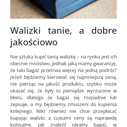
Walizki tanie, a dobre
jakościowo
Nie sztuka kupić tanią walizkę – na rynku jest ich
obecnie mnóstwo, jednak jaką mamy gwarancję,
że taki bagaż przetrwa więcej niż jedną podróż?
Jeżeli będziemy kierować się najmniejszą ceną,
nie patrząc na jakość produktu, szybko może
okazać się, że były to pieniądze wyrzucone w
błoto, dlatego że bagaż się rozpadnie lub
zepsuje, a my będziemy zmuszeni do kupienia
kolejnego. Nikt również nie chce przepłacać
kupując walizki, a czasami ceny są naprawdę
kolosalne. Jak znaleźć idealny bagaż, w