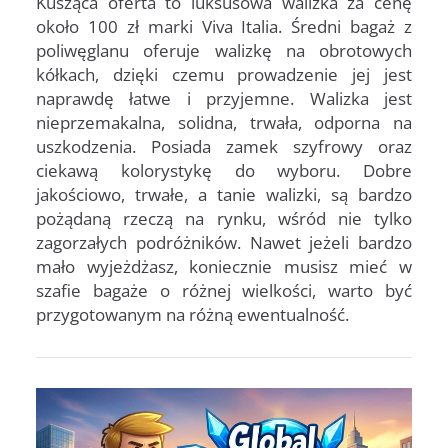
Kusząca oferta to luksusowa walizka za cenę
około 100 zł marki Viva Italia. Średni bagaż z
poliwęglanu oferuje walizkę na obrotowych
kółkach, dzięki czemu prowadzenie jej jest
naprawdę łatwe i przyjemne. Walizka jest
nieprzemakalna, solidna, trwała, odporna na
uszkodzenia. Posiada zamek szyfrowy oraz
ciekawą kolorystykę do wyboru. Dobre
jakościowo, trwałe, a tanie walizki, są bardzo
pożądaną rzeczą na rynku, wśród nie tylko
zagorzałych podróżników. Nawet jeżeli bardzo
mało wyjeżdżasz, koniecznie musisz mieć w
szafie bagaże o różnej wielkości, warto być
przygotowanym na różną ewentualność.