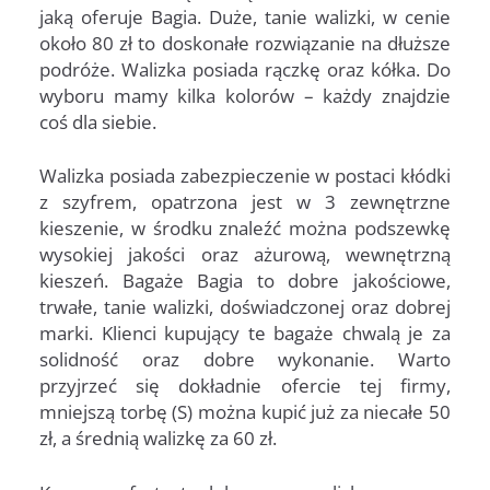
jaką oferuje Bagia. Duże, tanie walizki, w cenie
około 80 zł to doskonałe rozwiązanie na dłuższe
podróże. Walizka posiada rączkę oraz kółka. Do
wyboru mamy kilka kolorów – każdy znajdzie
coś dla siebie.
Walizka posiada zabezpieczenie w postaci kłódki
z szyfrem, opatrzona jest w 3 zewnętrzne
kieszenie, w środku znaleźć można podszewkę
wysokiej jakości oraz ażurową, wewnętrzną
kieszeń. Bagaże Bagia to dobre jakościowe,
trwałe, tanie walizki, doświadczonej oraz dobrej
marki. Klienci kupujący te bagaże chwalą je za
solidność oraz dobre wykonanie. Warto
przyjrzeć się dokładnie ofercie tej firmy,
mniejszą torbę (S) można kupić już za niecałe 50
zł, a średnią walizkę za 60 zł.