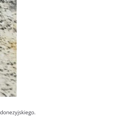
ndonezyjskiego.