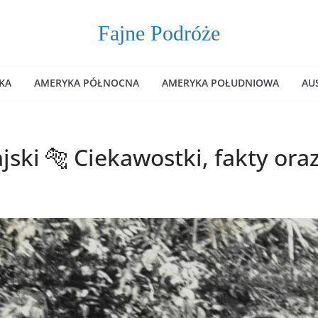
Fajne Podróże
KA
AMERYKA PÓŁNOCNA
AMERYKA POŁUDNIOWA
AU
jski 🐅 Ciekawostki, fakty ora