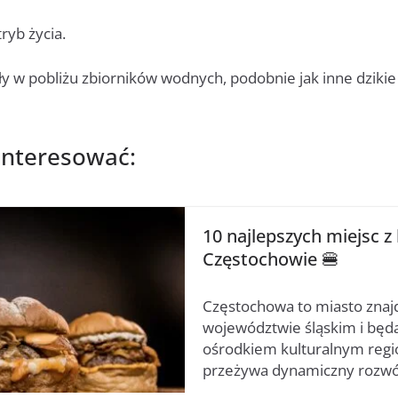
ryb życia.
y w pobliżu zbiorników wodnych, podobnie jak inne dzikie 
interesować:
10 najlepszych miejsc 
Częstochowie 🍔
Częstochowa to miasto znajd
województwie śląskim i bę
ośrodkiem kulturalnym regio
przeżywa dynamiczny rozwó