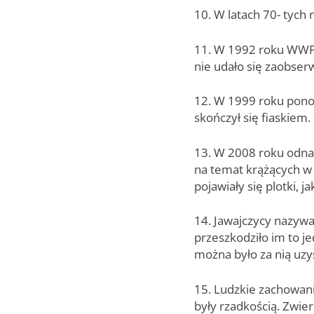
10. W latach 70- tych 
11. W 1992 roku WWF 
nie udało się zaobse
12. W 1999 roku ponow
skończył się fiaskiem.
13. W 2008 roku odnal
na temat krążących w 
pojawiały się plotki, 
14. Jawajczycy nazywal
przeszkodziło im to j
można było za nią uz
15. Ludzkie zachowanie
były rzadkością. Zwier