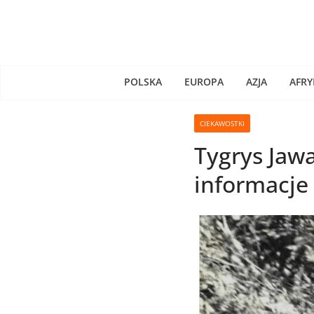
Skip
to
content
POLSKA
EUROPA
AZJA
AFRY
CIEKAWOSTKI
Tygrys Jawa
informacje