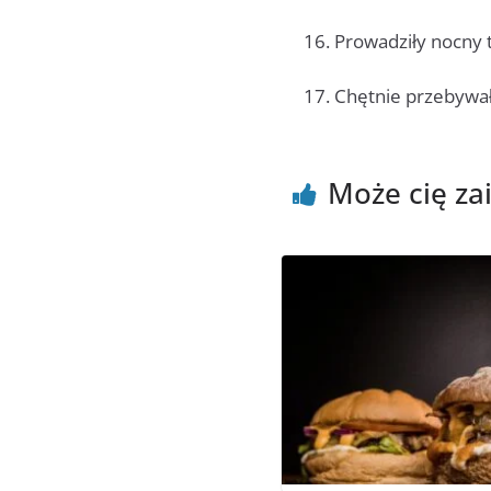
16. Prowadziły nocny t
17. Chętnie przebywał
Może cię za