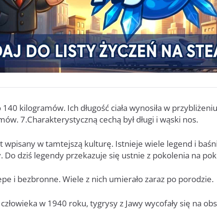
 140 kilogramów. Ich długość ciała wynosiła w przybliżen
mów. 7.Charakterystyczną cechą był długi i wąski nos.
st wpisany w tamtejszą kulturę. Istnieje wiele legend i baśn
. Do dziś legendy przekazuje się ustnie z pokolenia na pok
lepe i bezbronne. Wiele z nich umierało zaraz po porodzie.
 człowieka w 1940 roku, tygrysy z Jawy wycofały się na obs