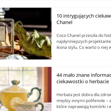
10 intrygujących cieka
Chanel
Coco Chanel przeszła do histo
najsłynniejszych projektant
ikona stylu. Co warto o niej 
44 mało znane informac
ciekawostki o herbacie
Herbata jest dobra dla zdro
między innymi polifenole – 
które naprawiają komórki i 