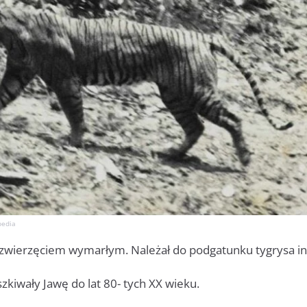
pedia
st zwierzęciem wymarłym. Należał do podgatunku tygrysa i
zkiwały Jawę do lat 80- tych XX wieku.