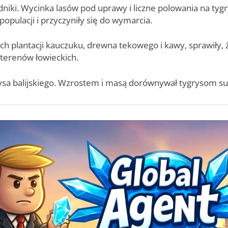
niki. Wycinka lasów pod uprawy i liczne polowania na tygr
pulacji i przyczyniły się do wymarcia.
h plantacji kauczuku, drewna tekowego i kawy, sprawiły, 
terenów łowieckich.
grysa balijskiego. Wzrostem i masą dorównywał tygrysom 