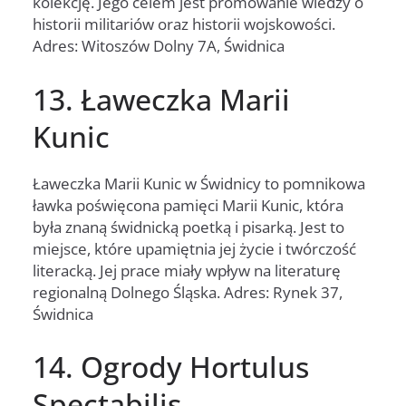
kolekcję. Jego celem jest promowanie wiedzy o
historii militariów oraz historii wojskowości.
Adres: Witoszów Dolny 7A, Świdnica
13. Ławeczka Marii
Kunic
Ławeczka Marii Kunic w Świdnicy to pomnikowa
ławka poświęcona pamięci Marii Kunic, która
była znaną świdnicką poetką i pisarką. Jest to
miejsce, które upamiętnia jej życie i twórczość
literacką. Jej prace miały wpływ na literaturę
regionalną Dolnego Śląska. Adres: Rynek 37,
Świdnica
14. Ogrody Hortulus
Spectabilis