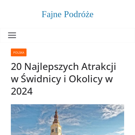
Skip
to
Fajne Podróże
content
POLSKA
20 Najlepszych Atrakcji
w Świdnicy i Okolicy w
2024