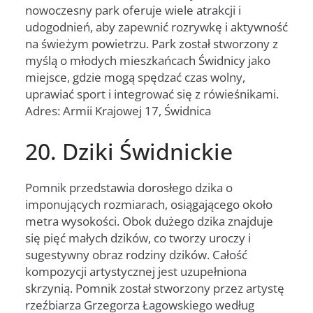
nowoczesny park oferuje wiele atrakcji i
udogodnień, aby zapewnić rozrywkę i aktywność
na świeżym powietrzu. Park został stworzony z
myślą o młodych mieszkańcach Świdnicy jako
miejsce, gdzie mogą spędzać czas wolny,
uprawiać sport i integrować się z rówieśnikami.
Adres: Armii Krajowej 17, Świdnica
20. Dziki Świdnickie
Pomnik przedstawia dorosłego dzika o
imponujących rozmiarach, osiągającego około
metra wysokości. Obok dużego dzika znajduje
się pięć małych dzików, co tworzy uroczy i
sugestywny obraz rodziny dzików. Całość
kompozycji artystycznej jest uzupełniona
skrzynią. Pomnik został stworzony przez artystę
rzeźbiarza Grzegorza Łagowskiego według