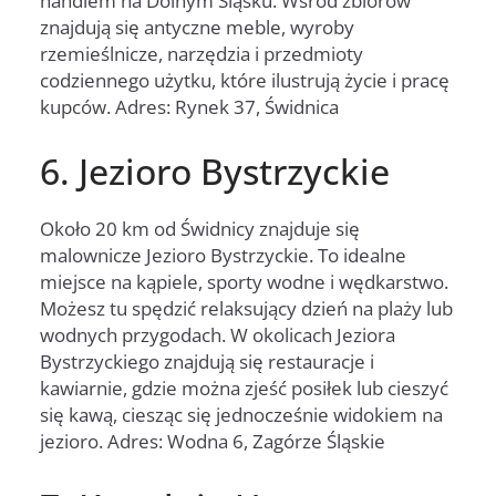
handlem na Dolnym Śląsku. Wśród zbiorów
znajdują się antyczne meble, wyroby
rzemieślnicze, narzędzia i przedmioty
codziennego użytku, które ilustrują życie i pracę
kupców. Adres: Rynek 37, Świdnica
6. Jezioro Bystrzyckie
Około 20 km od Świdnicy znajduje się
malownicze Jezioro Bystrzyckie. To idealne
miejsce na kąpiele, sporty wodne i wędkarstwo.
Możesz tu spędzić relaksujący dzień na plaży lub
wodnych przygodach. W okolicach Jeziora
Bystrzyckiego znajdują się restauracje i
kawiarnie, gdzie można zjeść posiłek lub cieszyć
się kawą, ciesząc się jednocześnie widokiem na
jezioro. Adres: Wodna 6, Zagórze Śląskie