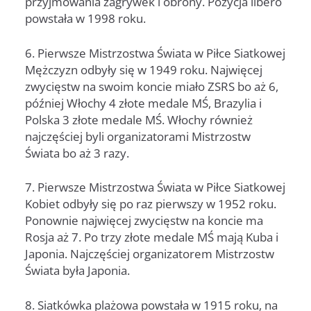
przyjmowania zagrywek i obrony. Pozycja libero
powstała w 1998 roku.
6. Pierwsze Mistrzostwa Świata w Piłce Siatkowej
Mężczyzn odbyły się w 1949 roku. Najwięcej
zwycięstw na swoim koncie miało ZSRS bo aż 6,
później Włochy 4 złote medale MŚ, Brazylia i
Polska 3 złote medale MŚ. Włochy również
najczęściej byli organizatorami Mistrzostw
Świata bo aż 3 razy.
7. Pierwsze Mistrzostwa Świata w Piłce Siatkowej
Kobiet odbyły się po raz pierwszy w 1952 roku.
Ponownie najwięcej zwycięstw na koncie ma
Rosja aż 7. Po trzy złote medale MŚ mają Kuba i
Japonia. Najczęściej organizatorem Mistrzostw
Świata była Japonia.
8. Siatkówka plażowa powstała w 1915 roku, na