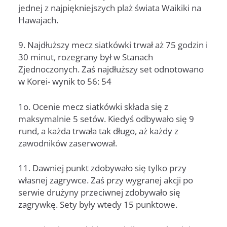
jednej z najpiękniejszych plaż świata Waikiki na
Hawajach.
9. Najdłuższy mecz siatkówki trwał aż 75 godzin i
30 minut, rozegrany był w Stanach
Zjednoczonych. Zaś najdłuższy set odnotowano
w Korei- wynik to 56: 54
1o. Ocenie mecz siatkówki składa się z
maksymalnie 5 setów. Kiedyś odbywało się 9
rund, a każda trwała tak długo, aż każdy z
zawodników zaserwował.
11. Dawniej punkt zdobywało się tylko przy
własnej zagrywce. Zaś przy wygranej akcji po
serwie drużyny przeciwnej zdobywało się
zagrywkę. Sety były wtedy 15 punktowe.