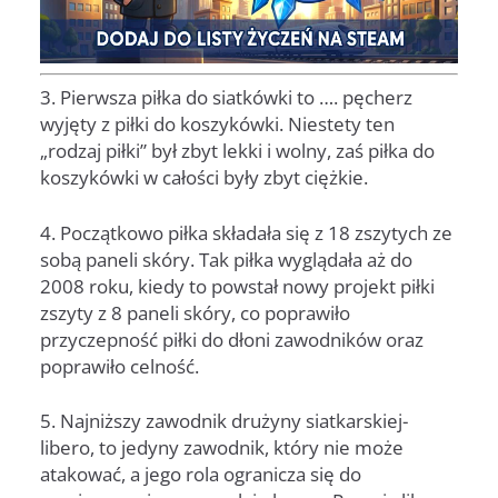
3. Pierwsza piłka do siatkówki to …. pęcherz
wyjęty z piłki do koszykówki. Niestety ten
„rodzaj piłki” był zbyt lekki i wolny, zaś piłka do
koszykówki w całości były zbyt ciężkie.
4. Początkowo piłka składała się z 18 zszytych ze
sobą paneli skóry. Tak piłka wyglądała aż do
2008 roku, kiedy to powstał nowy projekt piłki
zszyty z 8 paneli skóry, co poprawiło
przyczepność piłki do dłoni zawodników oraz
poprawiło celność.
5. Najniższy zawodnik drużyny siatkarskiej-
libero, to jedyny zawodnik, który nie może
atakować, a jego rola ogranicza się do