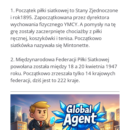
1. Początek piłki siatkowej to Stany Zjednoczone
i rok1895. Zapoczątkowana przez dyrektora
wychowania fizycznego YMCY. A pomysły na tę
grę zostały zaczerpnięte chociażby z piłki
ręcznej, koszykówki i tenisa. Początkowo
siatkówka nazywała się Mintonette.
2. Międzynarodowa Federacji Piłki Siatkowej
powołana została między 18 a 20 kwietnia 1947
roku. Początkowo zrzeszała tylko 14 krajowych
federacji, dziś jest to 222 kraje.