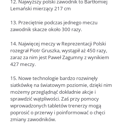
12. Najwyższy polski zawodnik to Bartłomiej
Lemański mierzący 217 cm
13. Przeciętnie podczas jednego meczu
zawodnik skacze około 300 razy.
14. Najwięcej meczy w Reprezentacji Polski
rozegrał Piotr Gruszka, wystąpił aż 450 razy,
zaraz za nim jest Paweł Zagumny z wynikiem
427 meczy.
15. Nowe technologie bardzo rozwinęły
siatkówkę na światowym poziomie, dzięki nim
możemy przeglądnąć dokładnie akcje i
sprawdzić wątpliwości. Zaś przy pomocy
wprowadzonych tabletów trenerzy mogą
poprosić o przerwy i poinformować o chęci
zmiany zawodników.