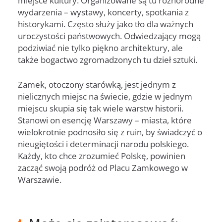
miejsce kultury. Organizowane są tu różnorodne
wydarzenia – wystawy, koncerty, spotkania z
historykami. Często służy jako tło dla ważnych
uroczystości państwowych. Odwiedzający mogą
podziwiać nie tylko piękno architektury, ale
także bogactwo zgromadzonych tu dzieł sztuki.
Zamek, otoczony starówką, jest jednym z
nielicznych miejsc na świecie, gdzie w jednym
miejscu skupia się tak wiele warstw historii.
Stanowi on esencję Warszawy – miasta, które
wielokrotnie podnosiło się z ruin, by świadczyć o
nieugiętości i determinacji narodu polskiego.
Każdy, kto chce zrozumieć Polskę, powinien
zacząć swoją podróż od Placu Zamkowego w
Warszawie.