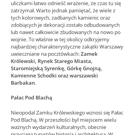
uliczkami łatwo odnieść wrażenie, że czas tu się
zatrzymał. Warto jednak pamiętać, że wiele z
tych kolorowych, zadbanych kamienic oraz
zdobiących je dekoracji zostało odbudowanych
lub nawet całkowicie zbudowanych na nowo po
wojnie. To właśnie w tej okolicy odkryjemy
najbardziej charakterystyczne zakątki Warszawy
uwieczniane na pocztówkach:
Zamek
Królewski, Rynek Starego Miasta,
Staromiejską Syrenkę, Górkę Gnojną,
Kamienne Schodki oraz warszawski
Barbakan
.
Pałac Pod Blachą
Nieopodal Zamku Królewskiego wznosi się Pałac
Pod Blachą. W przeszłości był miejscem wielu
ważnych wydarzeń kulturalnych, obecnie
przyciąga turystów historią i architekturą. W