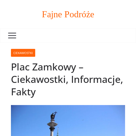
Skip
to
Fajne Podróże
content
CIEKAWOSTKI
Plac Zamkowy –
Ciekawostki, Informacje,
Fakty