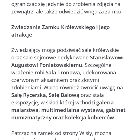
ograniczać się jedynie do zrobienia zdjęcia na
zewnątrz, ale także odwiedzić wnętrza zamku.
Zwiedzanie Zamku Królewskiego i jego
atrakcje
Zwiedzający mogą podziwiać sale królewskie
oraz sale sejmowe dedykowane
Stanisławowi
Augustowi Poniatowskiemu
. Szczególne
wrażenie robi
Sala Tronowa
, udekorowana
czerwonym aksamitem oraz złotymi
zdobieniami. Warto również zwrócić uwagę na
Salę Rycerską, Salę Balową
oraz stałą
ekspozycję, w skład której wchodzi g
aleria
malarstwa, multimedialna wystawa, gabinet
numizmatyczny oraz kolekcja kobierców
.
Patrząc na zamek od strony Wisły, można