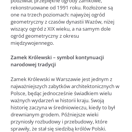
podziwiać przepiękne ogrody zamkowe,
rekonstruowane od 1991 roku. Rozłożone są
one na trzech poziomach: najwyżej ogród
geometryczny z czasów dynastii Wazów, niżej
wiszący ogród z XIX wieku, a na samym dole
ogród geometryczny z okresu
międzywojennego.
Zamek Królewski – symbol kontynuacji
narodowej tradycji
Zamek Królewski w Warszawie jest jednym z
najważniejszych zabytków architektonicznych w
Polsce, będąc jednocześnie świadkiem wielu
ważnych wydarzeń w historii kraju. Swoją
historię zaczyna w średniowieczu, kiedy to był
drewnianym grodem. Późniejsze wieki
przyniosły rozbudowy i przebudowy, które
sprawiły, że stał się siedzibą królów Polski.