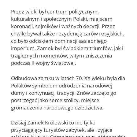
Przez wieki był centrum politycznym,
kulturalnym i społecznym Polski, miejscem
koronacji, sejmików i ważnych decyzji. Przez
chwilę bywał także rezydencją carów rosyjskich,
co było odciskiem dominacji sąsiedniego
imperium. Zamek był świadkiem triumfów, jak i
tragicznych momentów, w tym zniszczenia
podczas II wojny światowej.
Odbudowa zamku w latach 70. XX wieku była dla
Polaków symbolem odrodzenia narodowej
dumy i kontynuacji tradycji. Znów zaczęto go
postrzegać jako serce stolicy, miejsce
gromadzenia narodowego dziedzictwa.
Dzisiaj Zamek Królewski to nie tylko
przyciągający turystów zabytek, ale i żyjące