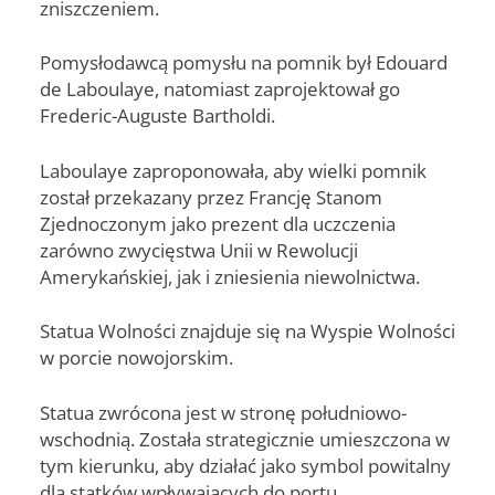
zniszczeniem.
Pomysłodawcą pomysłu na pomnik był Edouard
de Laboulaye, natomiast zaprojektował go
Frederic-Auguste Bartholdi.
Laboulaye zaproponowała, aby wielki pomnik
został przekazany przez Francję Stanom
Zjednoczonym jako prezent dla uczczenia
zarówno zwycięstwa Unii w Rewolucji
Amerykańskiej, jak i zniesienia niewolnictwa.
Statua Wolności znajduje się na Wyspie Wolności
w porcie nowojorskim.
Statua zwrócona jest w stronę południowo-
wschodnią. Została strategicznie umieszczona w
tym kierunku, aby działać jako symbol powitalny
dla statków wpływających do portu.