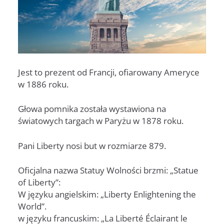
Jest to prezent od Francji, ofiarowany Ameryce
w 1886 roku.
Głowa pomnika została wystawiona na
światowych targach w Paryżu w 1878 roku.
Pani Liberty nosi but w rozmiarze 879.
Oficjalna nazwa Statuy Wolności brzmi: „Statue
of Liberty”:
W języku angielskim: „Liberty Enlightening the
World”.
w języku francuskim: „La Liberté Éclairant le