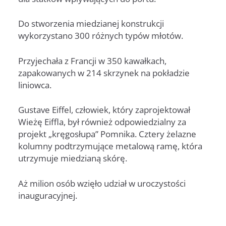
Do stworzenia miedzianej konstrukcji
wykorzystano 300 różnych typów młotów.
Przyjechała z Francji w 350 kawałkach,
zapakowanych w 214 skrzynek na pokładzie
liniowca.
Gustave Eiffel, człowiek, który zaprojektował
Wieżę Eiffla, był również odpowiedzialny za
projekt „kręgosłupa” Pomnika. Cztery żelazne
kolumny podtrzymujące metalową ramę, która
utrzymuje miedzianą skórę.
Aż milion osób wzięło udział w uroczystości
inauguracyjnej.