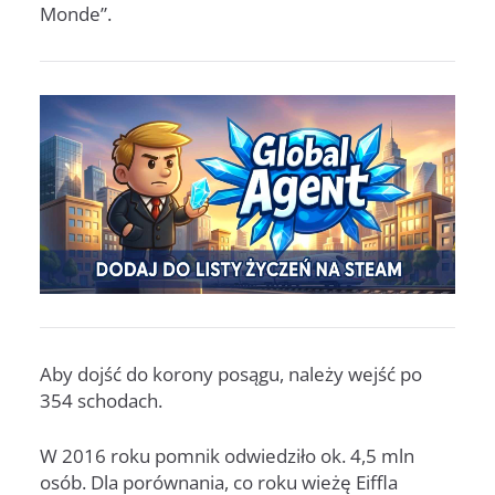
Monde”.
Aby dojść do korony posągu, należy wejść po
354 schodach.
W 2016 roku pomnik odwiedziło ok. 4,5 mln
osób. Dla porównania, co roku wieżę Eiffla