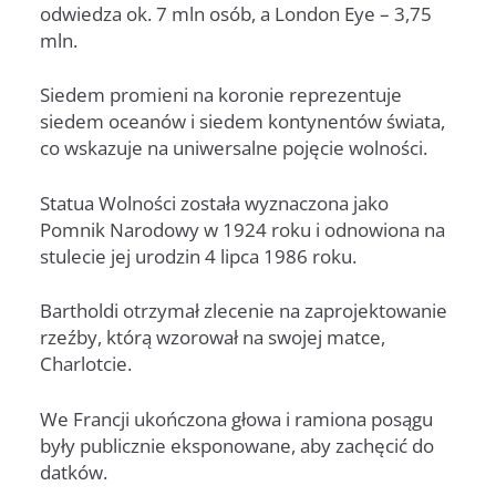
odwiedza ok. 7 mln osób, a London Eye – 3,75
mln.
Siedem promieni na koronie reprezentuje
siedem oceanów i siedem kontynentów świata,
co wskazuje na uniwersalne pojęcie wolności.
Statua Wolności została wyznaczona jako
Pomnik Narodowy w 1924 roku i odnowiona na
stulecie jej urodzin 4 lipca 1986 roku.
Bartholdi otrzymał zlecenie na zaprojektowanie
rzeźby, którą wzorował na swojej matce,
Charlotcie.
We Francji ukończona głowa i ramiona posągu
były publicznie eksponowane, aby zachęcić do
datków.