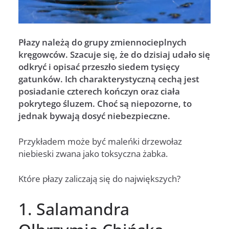
Płazy należą do grupy zmiennocieplnych
kręgowców. Szacuje się, że do dzisiaj udało się
odkryć i opisać przeszło siedem tysięcy
gatunków. Ich charakterystyczną cechą jest
posiadanie czterech kończyn oraz ciała
pokrytego śluzem. Choć są niepozorne, to
jednak bywają dosyć niebezpieczne.
Przykładem może być maleńki drzewołaz
niebieski zwana jako toksyczna żabka.
Które płazy zaliczają się do największych?
1. Salamandra