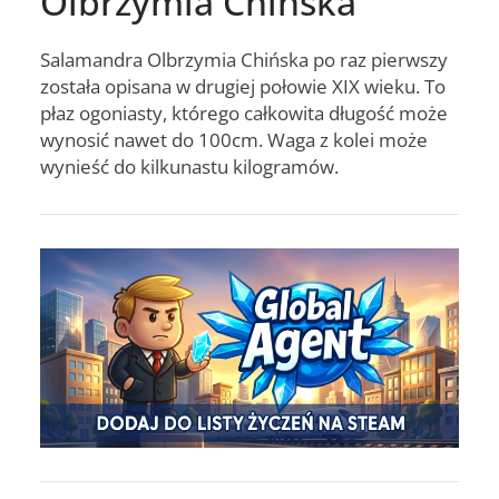
Olbrzymia Chińska
Salamandra Olbrzymia Chińska po raz pierwszy
została opisana w drugiej połowie XIX wieku. To
płaz ogoniasty, którego całkowita długość może
wynosić nawet do 100cm. Waga z kolei może
wynieść do kilkunastu kilogramów.