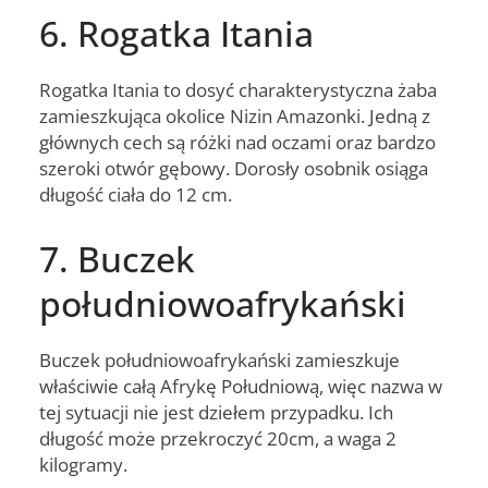
6. Rogatka Itania
Rogatka Itania to dosyć charakterystyczna żaba
zamieszkująca okolice Nizin Amazonki. Jedną z
głównych cech są różki nad oczami oraz bardzo
szeroki otwór gębowy. Dorosły osobnik osiąga
długość ciała do 12 cm.
7. Buczek
południowoafrykański
Buczek południowoafrykański zamieszkuje
właściwie całą Afrykę Południową, więc nazwa w
tej sytuacji nie jest dziełem przypadku. Ich
długość może przekroczyć 20cm, a waga 2
kilogramy.