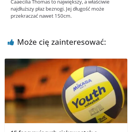
Caaecilia Thomas to największy, a właściwie
najdłuższy płaz beznogi. Jej długość może
przekraczać nawet 150cm.
Może cię zainteresować: