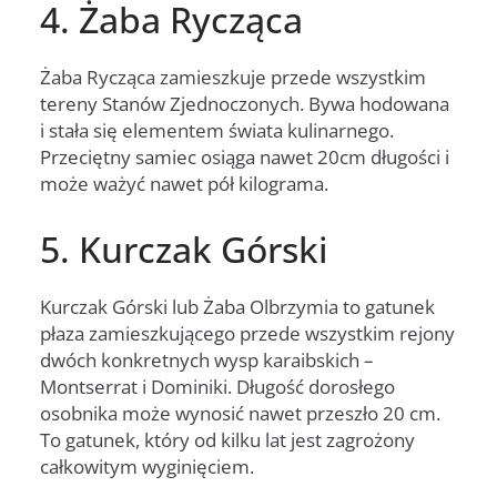
4. Żaba Rycząca
Żaba Rycząca zamieszkuje przede wszystkim
tereny Stanów Zjednoczonych. Bywa hodowana
i stała się elementem świata kulinarnego.
Przeciętny samiec osiąga nawet 20cm długości i
może ważyć nawet pół kilograma.
5. Kurczak Górski
Kurczak Górski lub Żaba Olbrzymia to gatunek
płaza zamieszkującego przede wszystkim rejony
dwóch konkretnych wysp karaibskich –
Montserrat i Dominiki. Długość dorosłego
osobnika może wynosić nawet przeszło 20 cm.
To gatunek, który od kilku lat jest zagrożony
całkowitym wyginięciem.