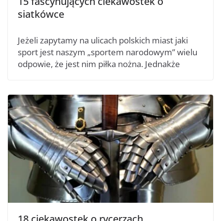
15 fascynujących ciekawostek o
siatkówce
Jeżeli zapytamy na ulicach polskich miast jaki
sport jest naszym „sportem narodowym” wielu
odpowie, że jest nim piłka nożna. Jednakże
18 ciekawostek o rycerzach