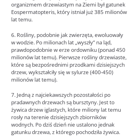
organizmem drzewiastym na Ziemi był gatunek
Eospermatopteris, który istniał już 385 milionów
lat temu.
6. Rośliny, podobnie jak zwierzęta, ewoluowały
w wodzie. Po milionach lat „wyszły” na ląd,
prawdopodobnie w erze ordowniku (ponad 450
milionów lat temu). Pierwsze rośliny drzewiaste,
które są bezpośrednimi przodkami dzisiejszych
drzew, wykształciły się w sylurze (400-450)
milionów lat temu).
7. Jedną z najciekawszych pozostałości po
pradawnych drzewach są bursztyny. Jest to
żywica drzew iglastych, które miliony lat temu
rosły na terenie dzisiejszych zbiorników
wodnych. Po dziś dzień nie ustalono jednak
gatunku drzewa, z którego pochodziła żywica.