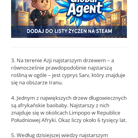
3. Na terenie Azji najstarszym drzewem – a
równocześnie prawdopodobnie najstarszą
rośliną w ogóle – jest cyprys Sarv, który znajduje
się na obszarze Iranu.
4. Jednym z największych drzew długowiecznych
są afrykańskie baobaby. Najstarszy z nich
znajduje się w okolicach Limpopo w Republice
Południowej Afryki. Okaz liczy około 6 tysięcy lat.
5. Według dzisiejszej wiedzy najstarszym