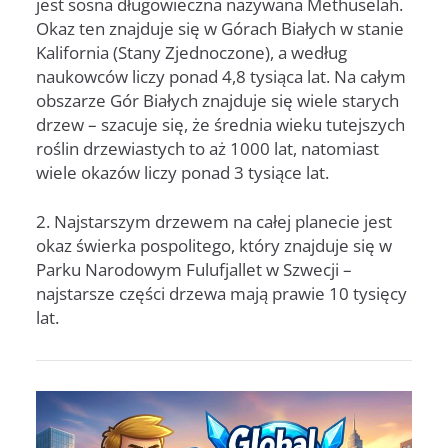
jest sosna długowieczna nazywana Methuselah.
Okaz ten znajduje się w Górach Białych w stanie
Kalifornia (Stany Zjednoczone), a według
naukowców liczy ponad 4,8 tysiąca lat. Na całym
obszarze Gór Białych znajduje się wiele starych
drzew – szacuje się, że średnia wieku tutejszych
roślin drzewiastych to aż 1000 lat, natomiast
wiele okazów liczy ponad 3 tysiące lat.
2. Najstarszym drzewem na całej planecie jest
okaz świerka pospolitego, który znajduje się w
Parku Narodowym Fulufjallet w Szwecji –
najstarsze części drzewa mają prawie 10 tysięcy
lat.