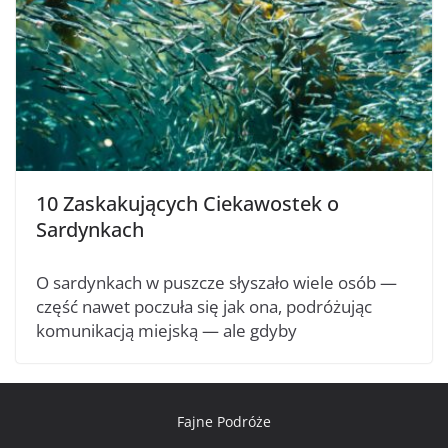
10 Zaskakujących Ciekawostek o
Sardynkach
O sardynkach w puszcze słyszało wiele osób —
część nawet poczuła się jak ona, podróżując
komunikacją miejską — ale gdyby
Fajne Podróże