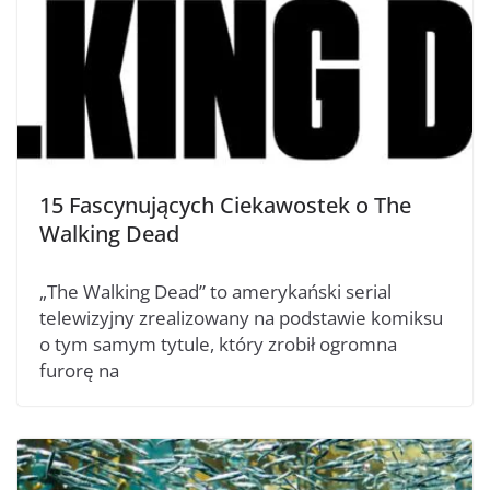
15 Fascynujących Ciekawostek o The
Walking Dead
„The Walking Dead” to amerykański serial
telewizyjny zrealizowany na podstawie komiksu
o tym samym tytule, który zrobił ogromna
furorę na