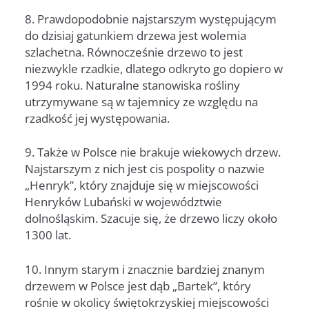
8. Prawdopodobnie najstarszym występującym
do dzisiaj gatunkiem drzewa jest wolemia
szlachetna. Równocześnie drzewo to jest
niezwykle rzadkie, dlatego odkryto go dopiero w
1994 roku. Naturalne stanowiska rośliny
utrzymywane są w tajemnicy ze względu na
rzadkość jej występowania.
9. Także w Polsce nie brakuje wiekowych drzew.
Najstarszym z nich jest cis pospolity o nazwie
„Henryk”, który znajduje się w miejscowości
Henryków Lubański w województwie
dolnośląskim. Szacuje się, że drzewo liczy około
1300 lat.
10. Innym starym i znacznie bardziej znanym
drzewem w Polsce jest dąb „Bartek”, który
rośnie w okolicy świętokrzyskiej miejscowości