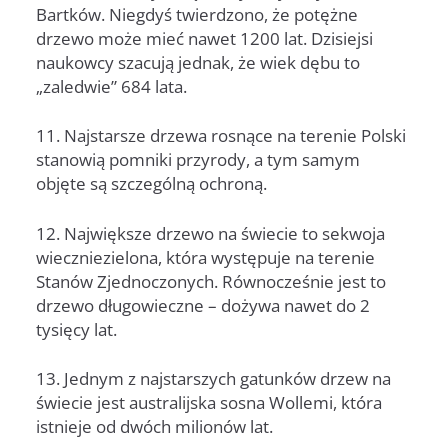
Bartków. Niegdyś twierdzono, że potężne
drzewo może mieć nawet 1200 lat. Dzisiejsi
naukowcy szacują jednak, że wiek dębu to
„zaledwie” 684 lata.
11. Najstarsze drzewa rosnące na terenie Polski
stanowią pomniki przyrody, a tym samym
objęte są szczególną ochroną.
12. Największe drzewo na świecie to sekwoja
wieczniezielona, która występuje na terenie
Stanów Zjednoczonych. Równocześnie jest to
drzewo długowieczne – dożywa nawet do 2
tysięcy lat.
13. Jednym z najstarszych gatunków drzew na
świecie jest australijska sosna Wollemi, która
istnieje od dwóch milionów lat.