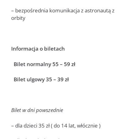
– bezpośrednia komunikacja z astronautą z
orbity
Informacja o biletach
Bilet normalny 55 – 59 zł
Bilet ulgowy 35 – 39 zł
Bilet w dni powszednie
– dla dzieci 35 zł ( do 14 lat, włócznie )