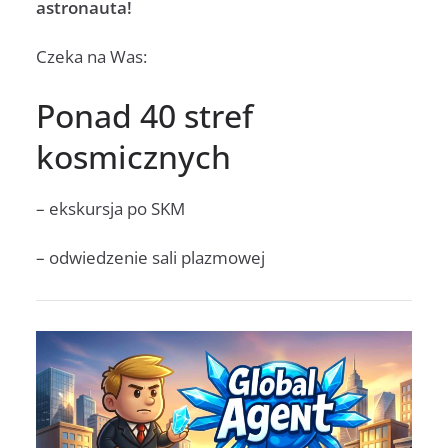
astronauta!
Czeka na Was:
Ponad 40 stref
kosmicznych
– ekskursja po SKM
– odwiedzenie sali plazmowej