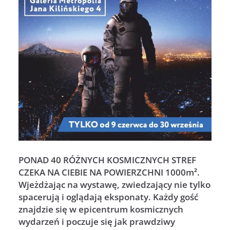
PONAD 40 RÓŻNYCH KOSMICZNYCH STREF
CZEKA NA CIEBIE NA POWIERZCHNI 1000m².
Wjeżdżając na wystawę, zwiedzający nie tylko
spacerują i oglądają eksponaty. Każdy gość
znajdzie się w epicentrum kosmicznych
wydarzeń i poczuje się jak prawdziwy