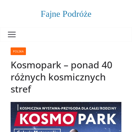
Skip
to
Fajne Podróże
content
POLSKA
Kosmopark – ponad 40
różnych kosmicznych
stref