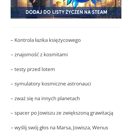
– Kontrola łazika księżycowego
– znajomość z kosmitami
– testy przed lotem
– symulatory kosmiczne astronauci
– zważ się na innych planetach
– spacer po Jowiszu ze zwiększoną grawitacją
– wyślij swój głos na Marsa, Jowisza, Wenus