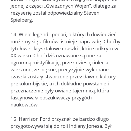
jednej z części „Gwiezdnych Wojen”, dlatego za
reżyserię został odpowiedzialny Steven
Spielberg.
14. Wiele legend i podań, o których dowiedzieć
możemy się z filmów, istnieje naprawdę. Choćby
tytułowe „kryształowe czaszki”, które odkryto w
XX wieku. Choć dziś uznawane są one za
ogromną mistyfikację, przez dziesięciolecia
wierzono, że piękne, precyzyjnie wykonane
czaszki zostały stworzone przez dawne kultury
prekolumbijskie, a ich dokładne powstanie i
przeznaczenie były owiane tajemnicą, która
fascynowała poszukiwaczy przygód i
naukowców.
15. Harrison Ford przyznał, że bardzo długo
przygotowywał się do roli Indiany Jonesa. Był