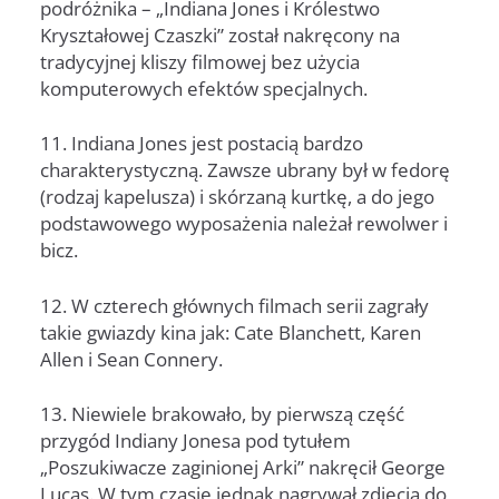
podróżnika – „Indiana Jones i Królestwo
Kryształowej Czaszki” został nakręcony na
tradycyjnej kliszy filmowej bez użycia
komputerowych efektów specjalnych.
11. Indiana Jones jest postacią bardzo
charakterystyczną. Zawsze ubrany był w fedorę
(rodzaj kapelusza) i skórzaną kurtkę, a do jego
podstawowego wyposażenia należał rewolwer i
bicz.
12. W czterech głównych filmach serii zagrały
takie gwiazdy kina jak: Cate Blanchett, Karen
Allen i Sean Connery.
13. Niewiele brakowało, by pierwszą część
przygód Indiany Jonesa pod tytułem
„Poszukiwacze zaginionej Arki” nakręcił George
Lucas. W tym czasie jednak nagrywał zdjęcia do