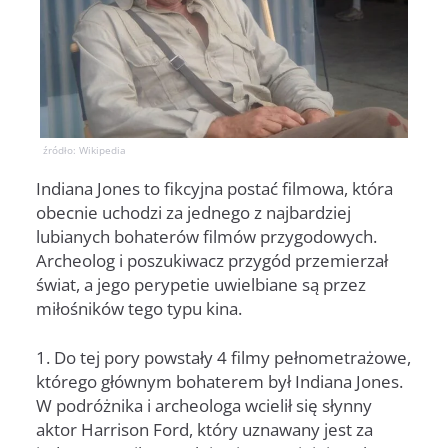
źródło: Wikipedia
Indiana Jones to fikcyjna postać filmowa, która
obecnie uchodzi za jednego z najbardziej
lubianych bohaterów filmów przygodowych.
Archeolog i poszukiwacz przygód przemierzał
świat, a jego perypetie uwielbiane są przez
miłośników tego typu kina.
1. Do tej pory powstały 4 filmy pełnometrażowe,
którego głównym bohaterem był Indiana Jones.
W podróżnika i archeologa wcielił się słynny
aktor Harrison Ford, który uznawany jest za