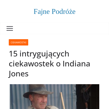
Skip
to
Fajne Podróże
content
CIEKAWOSTKI
15 intrygujących
ciekawostek o Indiana
Jones