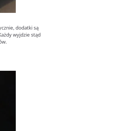
ycznie, dodatki są
Każdy wyjdzie stąd
ów.