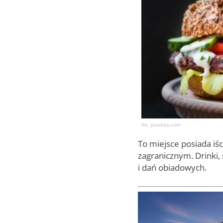
fot. pixabay.com
To miejsce posiada iśc
zagranicznym. Drinki, 
i dań obiadowych.