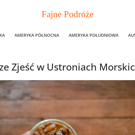
Fajne Podróże
KA
AMERYKA PÓŁNOCNA
AMERYKA POŁUDNIOWA
AU
ze Zjeść w Ustroniach Morski