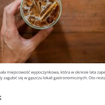
ała miejscowość wypoczynkowa, która w okresie lata zapeł
y zagubić się w gąszczu lokali gastronomicznych. Oto resta
k