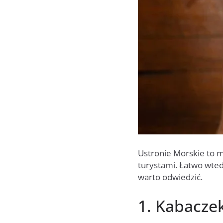
Ustronie Morskie to m
turystami. Łatwo wted
warto odwiedzić.
1. Kabacze