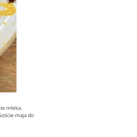
ie mleka.
 Goście maja do