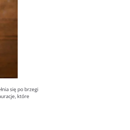
nia się po brzegi
uracje, które