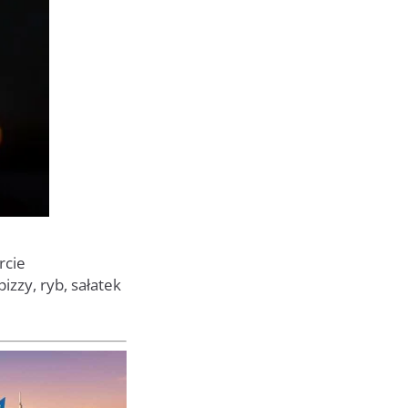
rcie
izzy, ryb, sałatek