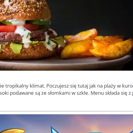
ie tropikalny klimat. Poczujesz się tutaj jak na plaży w kuro
soki podawane są ze słomkami w szkle. Menu składa się z p