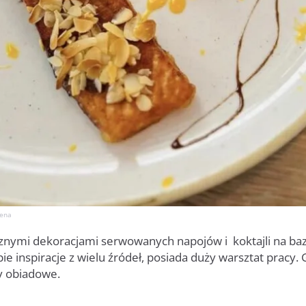
lena
cznymi dekoracjami serwowanych napojów i koktajli na baz
ie inspiracje z wielu źródeł, posiada duży warsztat pracy.
y obiadowe.