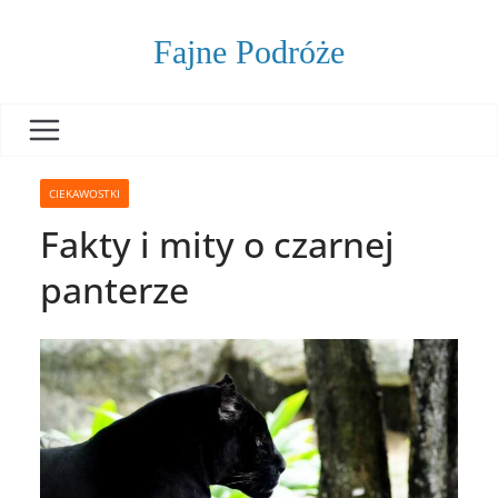
Skip
to
Fajne Podróże
content
CIEKAWOSTKI
Fakty i mity o czarnej
panterze