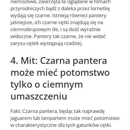
niemożliwe, zwierzęta te oglądane w filmach
przyrodniczych bądź z daleka przez lornetkę
wydają się czarne. Istnieją również pantery
jaśniejsze, ich czarne cętki znajdują się na
ciemnobrązowym tle, i są dość wyraźnie
widoczne. Pantery tak czarne, że nie widać
zarysu cętek występują rzadziej.
4. Mit: Czarna pantera
może mieć potomstwo
tylko o ciemnym
umaszczeniu
Fakt: Czarna pantera, będąc tak naprawdę
jaguarem lub lampartem może mieć potomstwo
w charakterystyczne dla tych gatunków cętki.