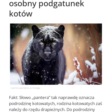
osobny podgatunek
kotów
czarna pantera w śniegu
Fakt: Słowo „pantera” tak naprawdę oznacza
podrodzinę kotowatych, rodzina kotowatych zaś
należy do rzędu drapieżnych. Do podrodziny