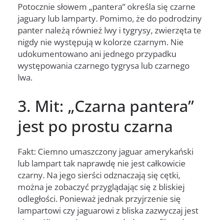
Potocznie słowem „pantera” określa się czarne
jaguary lub lamparty. Pomimo, że do podrodziny
panter należą również lwy i tygrysy, zwierzęta te
nigdy nie występują w kolorze czarnym. Nie
udokumentowano ani jednego przypadku
występowania czarnego tygrysa lub czarnego
lwa.
3. Mit: „Czarna pantera”
jest po prostu czarna
Fakt: Ciemno umaszczony jaguar amerykański
lub lampart tak naprawdę nie jest całkowicie
czarny. Na jego sierści odznaczają się cętki,
można je zobaczyć przyglądając się z bliskiej
odległości. Ponieważ jednak przyjrzenie się
lampartowi czy jaguarowi z bliska zazwyczaj jest