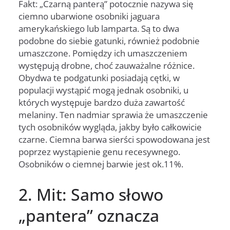
Fakt: „Czarną panterą” potocznie nazywa się
ciemno ubarwione osobniki jaguara
amerykańskiego lub lamparta. Są to dwa
podobne do siebie gatunki, również podobnie
umaszczone. Pomiędzy ich umaszczeniem
występują drobne, choć zauważalne różnice.
Obydwa te podgatunki posiadają cętki, w
populacji wystąpić mogą jednak osobniki, u
których występuje bardzo duża zawartość
melaniny. Ten nadmiar sprawia że umaszczenie
tych osobników wygląda, jakby było całkowicie
czarne. Ciemna barwa sierści spowodowana jest
poprzez wystąpienie genu recesywnego.
Osobników o ciemnej barwie jest ok.11%.
2. Mit: Samo słowo
„pantera” oznacza