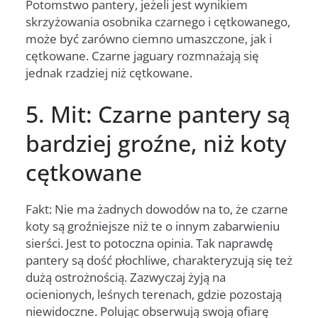
Potomstwo pantery, jeżeli jest wynikiem
skrzyżowania osobnika czarnego i cętkowanego,
może być zarówno ciemno umaszczone, jak i
cętkowane. Czarne jaguary rozmnażają się
jednak rzadziej niż cętkowane.
5. Mit: Czarne pantery są
bardziej groźne, niż koty
cętkowane
Fakt: Nie ma żadnych dowodów na to, że czarne
koty są groźniejsze niż te o innym zabarwieniu
sierści. Jest to potoczna opinia. Tak naprawdę
pantery są dość płochliwe, charakteryzują się też
dużą ostrożnością. Zazwyczaj żyją na
ocienionych, leśnych terenach, gdzie pozostają
niewidoczne. Polując obserwują swoją ofiarę