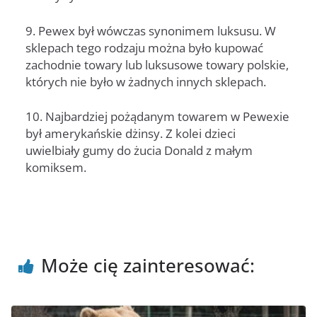
9. Pewex był wówczas synonimem luksusu. W
sklepach tego rodzaju można było kupować
zachodnie towary lub luksusowe towary polskie,
których nie było w żadnych innych sklepach.
10. Najbardziej pożądanym towarem w Pewexie
był amerykańskie dżinsy. Z kolei dzieci
uwielbiały gumy do żucia Donald z małym
komiksem.
Może cię zainteresować: