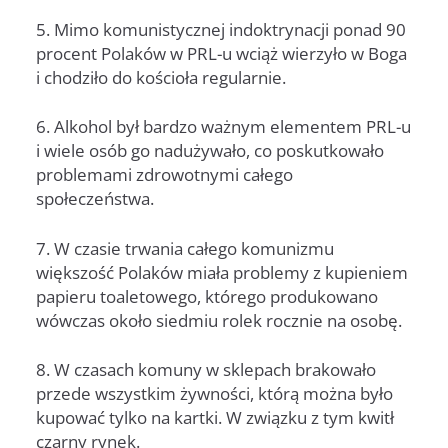
5. Mimo komunistycznej indoktrynacji ponad 90
procent Polaków w PRL-u wciąż wierzyło w Boga
i chodziło do kościoła regularnie.
6. Alkohol był bardzo ważnym elementem PRL-u
i wiele osób go nadużywało, co poskutkowało
problemami zdrowotnymi całego
społeczeństwa.
7. W czasie trwania całego komunizmu
większość Polaków miała problemy z kupieniem
papieru toaletowego, którego produkowano
wówczas około siedmiu rolek rocznie na osobę.
8. W czasach komuny w sklepach brakowało
przede wszystkim żywności, którą można było
kupować tylko na kartki. W związku z tym kwitł
czarny rynek.