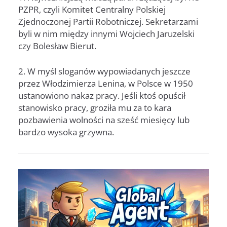
PZPR, czyli Komitet Centralny Polskiej
Zjednoczonej Partii Robotniczej. Sekretarzami
byli w nim między innymi Wojciech Jaruzelski
czy Bolesław Bierut.
2. W myśl sloganów wypowiadanych jeszcze
przez Włodzimierza Lenina, w Polsce w 1950
ustanowiono nakaz pracy. Jeśli ktoś opuścił
stanowisko pracy, groziła mu za to kara
pozbawienia wolności na sześć miesięcy lub
bardzo wysoka grzywna.