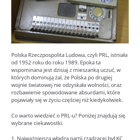
Polska Rzeczpospolita Ludowa, czyli PRL, istniała
od 1952 roku do roku 1989. Epoka ta
wspominana jest dzisiaj z mieszanką uczuć, w
których dominują żal, że Polska po drugiej
wojnie światowej nie odzyskała wolności, oraz
rozbawienie spowodowane absurdami, które
pojawiały się w życiu częściej niż kiedykolwiek.
Co warto wiedzieć o PRL-u? Poniżej znajdują się
wybrane ciekawostki.
1. Najważniejszą władzą partii rządzącej był KC