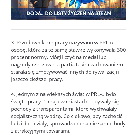
3. Przodownikiem pracy nazywano w PRL-u
osobę, która za tę samą stawkę wykonywała 300
procent normy. Mógł liczyć na medal lub
nagrody rzeczowe, a partia takim zachowaniem
starała się zmotywować innych do rywalizacji i
jeszcze cięższej pracy.
4. Jednym z największych świąt w PRL-u było
święto pracy. 1 maja w miastach odbywały się
pochody z transparentami, które wychwalały
socjalistyczną władzę. Co ciekawe, aby zachęcić
ludzi do udziały, sprowadzano na nie samochody
z atrakcyjnymi towarami.