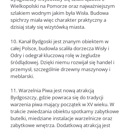
Wielkopolski na Pomorze oraz najważniejszym
szlakiem wodnym jakim była Wisła. Budowa
spichrzy miała więc charakter praktyczny a
dzisiaj stały się wizytówką miasta.
10. Kanał Bydgoski jest znanym obiektem w
całej Polsce, budowla scaliła dorzecza Wisły i
Odry i odegrał kluczową rolę w żegludze
śródlądowej. Dzięki niemu rozwijał się handel i
przemysł, szczególnie drzewny maszynowy i
meblarski.
11. Warzelnia Piwa jest nową atrakcją
Bydgoszczy, gdzie powraca się do tradycji
warzenia piwa mający początek w XV wieku. W
trakcie zwiedzania obiektu spotkamy zabytkowe
butelki, miedziane instalacje warzelnicze oraz
zabytkowe wnętrza. Dodatkową atrakcją jest