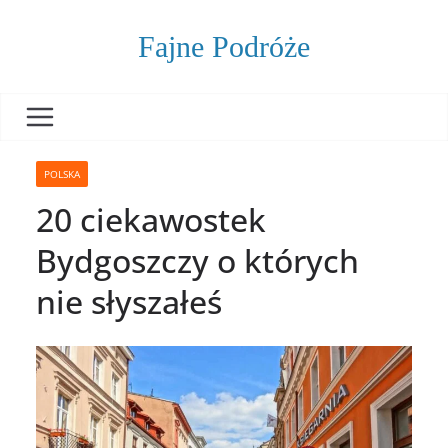
Skip
to
Fajne Podróże
content
POLSKA
20 ciekawostek
Bydgoszczy o których
nie słyszałeś