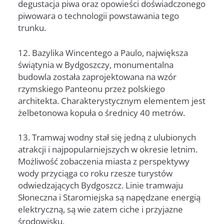
degustacja piwa oraz opowieści doświadczonego
piwowara o technologii powstawania tego
trunku.
12. Bazylika Wincentego a Paulo, największa
świątynia w Bydgoszczy, monumentalna
budowla została zaprojektowana na wzór
rzymskiego Panteonu przez polskiego
architekta. Charakterystycznym elementem jest
żelbetonowa kopuła o średnicy 40 metrów.
13. Tramwaj wodny stał się jedną z ulubionych
atrakcji i najpopularniejszych w okresie letnim.
Możliwość zobaczenia miasta z perspektywy
wody przyciąga co roku rzesze turystów
odwiedzających Bydgoszcz. Linie tramwaju
Słoneczna i Staromiejska są napędzane energią
elektryczną, są wie zatem ciche i przyjazne
środowisku.