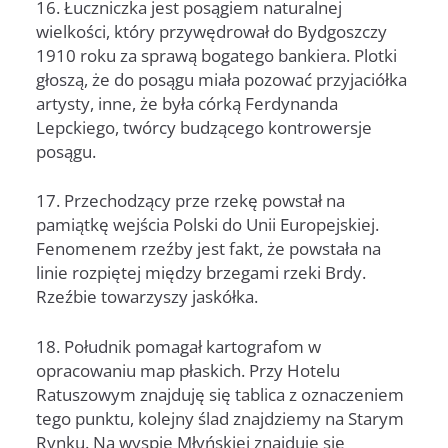
16. Łuczniczka jest posągiem naturalnej
wielkości, który przywędrował do Bydgoszczy
1910 roku za sprawą bogatego bankiera. Plotki
głoszą, że do posągu miała pozować przyjaciółka
artysty, inne, że była córką Ferdynanda
Lepckiego, twórcy budzącego kontrowersje
posągu.
17. Przechodzący prze rzekę powstał na
pamiątkę wejścia Polski do Unii Europejskiej.
Fenomenem rzeźby jest fakt, że powstała na
linie rozpiętej między brzegami rzeki Brdy.
Rzeźbie towarzyszy jaskółka.
18. Południk pomagał kartografom w
opracowaniu map płaskich. Przy Hotelu
Ratuszowym znajduję się tablica z oznaczeniem
tego punktu, kolejny ślad znajdziemy na Starym
Rynku. Na wyspie Młyńskiej znajduje się