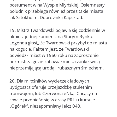
postument w na Wyspie Młyńskiej. Osiemnasty
południk przebiega również przez takie miasta
jak Sztokholm, Dubrovnik i Kapsztad.
19. Mistrz Twardowski pojawia się codziennie w
oknie z jednej kamienic na Starym Rynku.
Legenda głosi,, że Twardowski przybył do miasta
na kogucie. Faktem jest, że Twardowski
odwiedził miast w 1560 roku na zaproszenie
burmistrza gdzie zabawiał mieszczanki swoją
nieprzemijającą urodą i rubasznym śmiechem.
20. Dla miłośników wycieczek lądowych
Bydgoszcz oferuje przejażdżkę stuletnim
tramwajem, lub Czerwoną eNką. Chcący na
chwile przenieść się w czasy PRL-u kursuje
„Ogórek”, niezapomniany Jelcz 043.