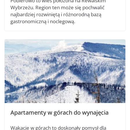
Pobierowo to wieś położona na Rewalskim
Wybrzeżu. Region ten może się pochwalić
najbardziej rozwiniętą i różnorodną bazą
gastronomiczną i noclegową.
Apartamenty w górach do wynajęcia
Wakacje w górach to doskonały pomysł dla