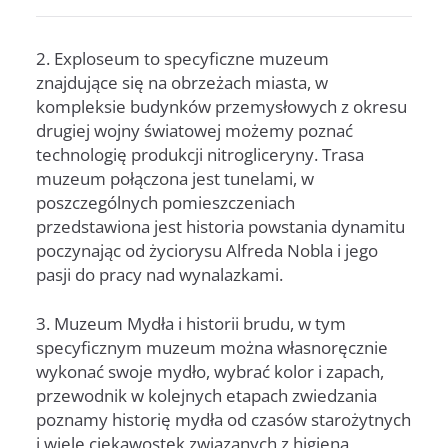
2. Exploseum to specyficzne muzeum
znajdujące się na obrzeżach miasta, w
kompleksie budynków przemysłowych z okresu
drugiej wojny światowej możemy poznać
technologię produkcji nitrogliceryny. Trasa
muzeum połączona jest tunelami, w
poszczególnych pomieszczeniach
przedstawiona jest historia powstania dynamitu
poczynając od życiorysu Alfreda Nobla i jego
pasji do pracy nad wynalazkami.
3. Muzeum Mydła i historii brudu, w tym
specyficznym muzeum można własnoręcznie
wykonać swoje mydło, wybrać kolor i zapach,
przewodnik w kolejnych etapach zwiedzania
poznamy historię mydła od czasów starożytnych
i wiele ciekawostek związanych z higieną