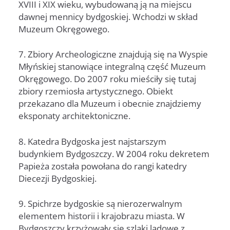
XVIII i XIX wieku, wybudowaną ją na miejscu
dawnej mennicy bydgoskiej. Wchodzi w skład
Muzeum Okręgowego.
7. Zbiory Archeologiczne znajdują się na Wyspie
Młyńskiej stanowiące integralną część Muzeum
Okręgowego. Do 2007 roku mieściły się tutaj
zbiory rzemiosła artystycznego. Obiekt
przekazano dla Muzeum i obecnie znajdziemy
eksponaty architektoniczne.
8. Katedra Bydgoska jest najstarszym
budynkiem Bydgoszczy. W 2004 roku dekretem
Papieża została powołana do rangi katedry
Diecezji Bydgoskiej.
9. Spichrze bydgoskie są nierozerwalnym
elementem historii i krajobrazu miasta. W
Bydgoszczy krzyżowały się szlaki lądowe z