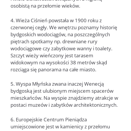
osobistą na przełomie wieków.
4. Wieża Ciśnień powstała w 1900 roku z
czerwonej cegły. We wnętrzu poznamy historię
bydgoskich wodociągów, na poszczególnych
piętrach spotkamy np. drewniane rury
wodociągowe czy zabytkowe wanny i toalety.
Szczyt wieży wieńczony jest tarasem
widokowym na wysokości 38 metrów skąd
rozciąga się panorama na całe miasto.
5. Wyspa Młyńska zwana inaczej Wenecją
bydgoską jest ulubionym miejscem spacerów
mieszkańców. Na wyspie znajdziemy atrakcje w
postaci muzeów i zabytków architektonicznych.
6. Europejskie Centrum Pieniądza
umiejscowione jest w kamienicy z przełomu