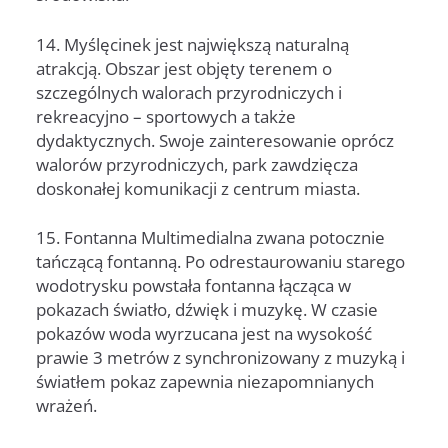
14. Myślęcinek jest największą naturalną
atrakcją. Obszar jest objęty terenem o
szczególnych walorach przyrodniczych i
rekreacyjno – sportowych a także
dydaktycznych. Swoje zainteresowanie oprócz
walorów przyrodniczych, park zawdzięcza
doskonałej komunikacji z centrum miasta.
15. Fontanna Multimedialna zwana potocznie
tańczącą fontanną. Po odrestaurowaniu starego
wodotrysku powstała fontanna łącząca w
pokazach światło, dźwięk i muzykę. W czasie
pokazów woda wyrzucana jest na wysokość
prawie 3 metrów z synchronizowany z muzyką i
światłem pokaz zapewnia niezapomnianych
wrażeń.