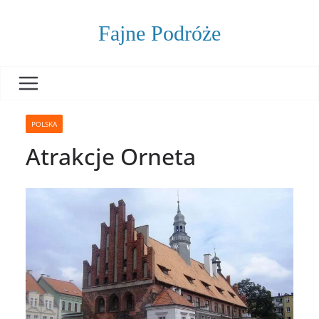
Skip
to
Fajne Podróże
content
POLSKA
Atrakcje Orneta