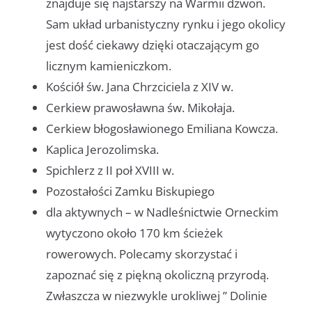
znajduje się najstarszy na Warmii dzwon.
Sam układ urbanistyczny rynku i jego okolicy
jest dość ciekawy dzięki otaczającym go
licznym kamieniczkom.
Kościół św. Jana Chrzciciela z XIV w.
Cerkiew prawosławna św. Mikołaja.
Cerkiew błogosławionego Emiliana Kowcza.
Kaplica Jerozolimska.
Spichlerz z II poł XVIII w.
Pozostałości Zamku Biskupiego
dla aktywnych – w Nadleśnictwie Orneckim
wytyczono około 170 km ścieżek
rowerowych. Polecamy skorzystać i
zapoznać się z piękną okoliczną przyrodą.
Zwłaszcza w niezwykle urokliwej ” Dolinie