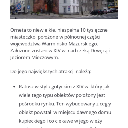
Orneta to niewielkie, niespełna 10 tysięczne
miasteczko, położone w północnej części
województwa Warmińsko-Mazurskiego.
Założone zostało w XIV w. nad rzeką Drwęcą i
Jeziorem Mieczowym.
Do jego największych atrakcji należą:
Ratusz w stylu gotyckim z XIV w. który jak
wiele tego typu obiektów położony jest
pośrodku rynku. Ten wybudowany z cegły
obiekt powstał w miejscu dawnego domu
kupieckiego i co ciekawe w jego wieży