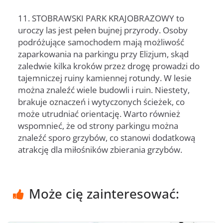
11. STOBRAWSKI PARK KRAJOBRAZOWY to
uroczy las jest pełen bujnej przyrody. Osoby
podróżujące samochodem mają możliwość
zaparkowania na parkingu przy Elizjum, skąd
zaledwie kilka kroków przez drogę prowadzi do
tajemniczej ruiny kamiennej rotundy. W lesie
można znaleźć wiele budowli i ruin. Niestety,
brakuje oznaczeń i wytyczonych ścieżek, co
może utrudniać orientację. Warto również
wspomnieć, że od strony parkingu można
znaleźć sporo grzybów, co stanowi dodatkową
atrakcję dla miłośników zbierania grzybów.
Może cię zainteresować: