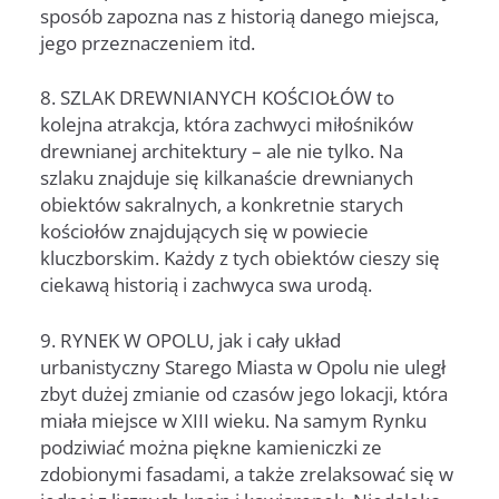
sposób zapozna nas z historią danego miejsca,
jego przeznaczeniem itd.
8. SZLAK DREWNIANYCH KOŚCIOŁÓW to
kolejna atrakcja, która zachwyci miłośników
drewnianej architektury – ale nie tylko. Na
szlaku znajduje się kilkanaście drewnianych
obiektów sakralnych, a konkretnie starych
kościołów znajdujących się w powiecie
kluczborskim. Każdy z tych obiektów cieszy się
ciekawą historią i zachwyca swa urodą.
9. RYNEK W OPOLU, jak i cały układ
urbanistyczny Starego Miasta w Opolu nie uległ
zbyt dużej zmianie od czasów jego lokacji, która
miała miejsce w XIII wieku. Na samym Rynku
podziwiać można piękne kamieniczki ze
zdobionymi fasadami, a także zrelaksować się w