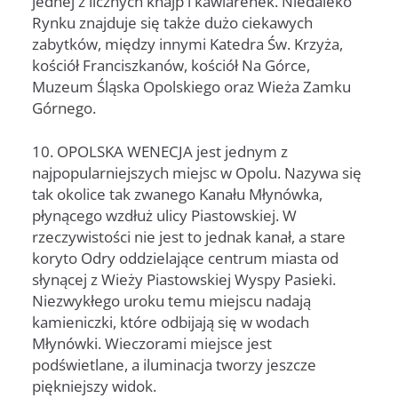
jednej z licznych knajp i kawiarenek. Niedaleko
Rynku znajduje się także dużo ciekawych
zabytków, między innymi Katedra Św. Krzyża,
kościół Franciszkanów, kościół Na Górce,
Muzeum Śląska Opolskiego oraz Wieża Zamku
Górnego.
10. OPOLSKA WENECJA jest jednym z
najpopularniejszych miejsc w Opolu. Nazywa się
tak okolice tak zwanego Kanału Młynówka,
płynącego wzdłuż ulicy Piastowskiej. W
rzeczywistości nie jest to jednak kanał, a stare
koryto Odry oddzielające centrum miasta od
słynącej z Wieży Piastowskiej Wyspy Pasieki.
Niezwykłego uroku temu miejscu nadają
kamieniczki, które odbijają się w wodach
Młynówki. Wieczorami miejsce jest
podświetlane, a iluminacja tworzy jeszcze
piękniejszy widok.