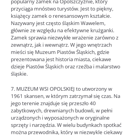
popularny zamek na Opolszczyźnie, który
przyciąga mnóstwo turystów. Jest to piękny,
książęcy zamek o renesansowym kształcie.
Nazywany jest często śląskim Wawelem,
głównie ze względu na efektywne krużganki.
Zamek sprawia niezwykłe wrażenie zarówno z
zewnątrz, jak i wewnątrz. W jego wnętrzach
mieści się Muzeum Piastów Śląskich, gdzie
prezentowana jest historia miasta, ciekawe
dzieje Piastów Śląskich oraz rzeźba i malarstwo
śląskie.
7. MUZEUM WSI OPOLSKIEJ to utworzony w
1961 skansen, w którym zatrzymał się czas. Na
jego terenie znajduje się przeszło 40
zabytkowych, drewnianych budowli, w pełni
urządzonych i wyposażonych w oryginalne
sprzęty i narzędzia. W wielu budynkach spotkać
można przewodnika, który w niezwykle ciekawy