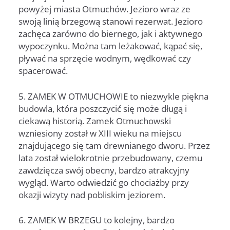
powyżej miasta Otmuchów. Jezioro wraz ze
swoją linią brzegową stanowi rezerwat. Jezioro
zachęca zarówno do biernego, jak i aktywnego
wypoczynku. Można tam leżakować, kąpać się,
pływać na sprzęcie wodnym, wędkować czy
spacerować.
5. ZAMEK W OTMUCHOWIE to niezwykle piękna
budowla, która poszczycić się może długą i
ciekawą historią. Zamek Otmuchowski
wzniesiony został w XIII wieku na miejscu
znajdującego się tam drewnianego dworu. Przez
lata został wielokrotnie przebudowany, czemu
zawdzięcza swój obecny, bardzo atrakcyjny
wygląd. Warto odwiedzić go chociażby przy
okazji wizyty nad pobliskim jeziorem.
6. ZAMEK W BRZEGU to kolejny, bardzo