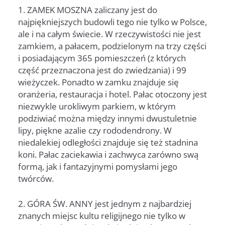
1. ZAMEK MOSZNA zaliczany jest do
najpiękniejszych budowli tego nie tylko w Polsce,
ale i na całym świecie. W rzeczywistości nie jest
zamkiem, a pałacem, podzielonym na trzy części
i posiadającym 365 pomieszczeń (z których
część przeznaczona jest do zwiedzania) i 99
wieżyczek. Ponadto w zamku znajduje się
oranżeria, restauracja i hotel. Pałac otoczony jest
niezwykle urokliwym parkiem, w którym
podziwiać można między innymi dwustuletnie
lipy, piękne azalie czy rododendrony. W
niedalekiej odległości znajduje się też stadnina
koni. Pałac zaciekawia i zachwyca zarówno swą
formą, jak i fantazyjnymi pomysłami jego
twórców.
2. GÓRA ŚW. ANNY jest jednym z najbardziej
znanych miejsc kultu religijnego nie tylko w