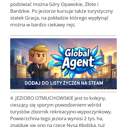
podziwiać można Góry Opawskie, Złote i
Bardzkie. Po jeziorze kursuje także turystyczny
statek Gracja, na pokładzie którego wypłynąć
można w bardzo ciekawy rejs.
4. JEZIORO OTMUCHOWSKIE jest to kolejny,
cieszący się sporym powodzeniem wśród
turystów zbiornik rekreacyjno-wypoczynkowy.
Powierzchnia tego jeziora wynosi 2 tys. ha,
znajduje się ono na rzece Nysa Kłodzka, tuż