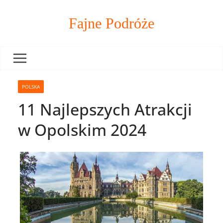
Skip
to
Fajne Podróże
content
POLSKA
11 Najlepszych Atrakcji
w Opolskim 2024