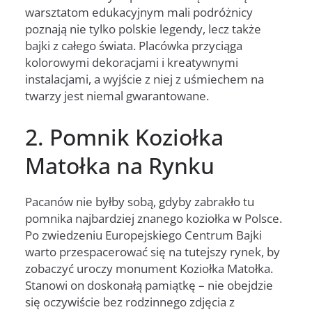
warsztatom edukacyjnym mali podróżnicy
poznają nie tylko polskie legendy, lecz także
bajki z całego świata. Placówka przyciąga
kolorowymi dekoracjami i kreatywnymi
instalacjami, a wyjście z niej z uśmiechem na
twarzy jest niemal gwarantowane.
2. Pomnik Koziołka
Matołka na Rynku
Pacanów nie byłby sobą, gdyby zabrakło tu
pomnika najbardziej znanego koziołka w Polsce.
Po zwiedzeniu Europejskiego Centrum Bajki
warto przespacerować się na tutejszy rynek, by
zobaczyć uroczy monument Koziołka Matołka.
Stanowi on doskonałą pamiątkę – nie obejdzie
się oczywiście bez rodzinnego zdjęcia z