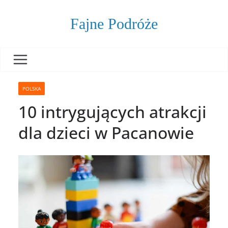
Skip
to
Fajne Podróże
content
POLSKA
10 intrygujących atrakcji
dla dzieci w Pacanowie