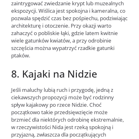
zaintrygować zwiedzanie krypt lub muzealnych
ekspozycji. Wiślica jest spokojna i kameralna, co
pozwala spędzić czas bez pośpiechu, podziwiając
architekturę i otoczenie. Przy okazji warto
zahaczyć o pobliskie łąki, gdzie latem kwitnie
wiele gatunków kwiatów, a przy odrobinie
szczęścia można wypatrzyć rzadkie gatunki
ptaków.
8. Kajaki na Nidzie
Jeśli maluchy lubią ruch i przygodę, jedną z
ciekawszych propozycji może być rodzinny
spływ kajakowy po rzece Nidzie. Choć
początkowo takie przedsięwzięcie może
brzmieć dla niektórych odrobinę ekstremalnie,
w rzeczywistości Nida jest rzeką spokojną i
przyjazną, zwłaszcza dla początkujących