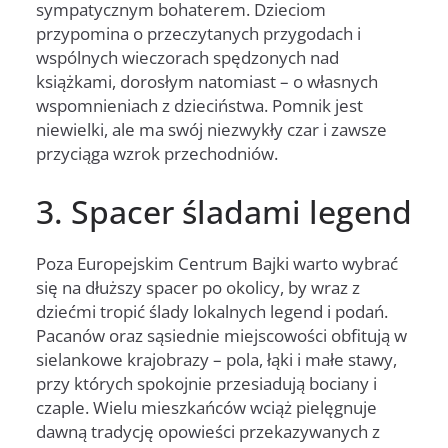
sympatycznym bohaterem. Dzieciom
przypomina o przeczytanych przygodach i
wspólnych wieczorach spędzonych nad
książkami, dorosłym natomiast – o własnych
wspomnieniach z dzieciństwa. Pomnik jest
niewielki, ale ma swój niezwykły czar i zawsze
przyciąga wzrok przechodniów.
3. Spacer śladami legend
Poza Europejskim Centrum Bajki warto wybrać
się na dłuższy spacer po okolicy, by wraz z
dziećmi tropić ślady lokalnych legend i podań.
Pacanów oraz sąsiednie miejscowości obfitują w
sielankowe krajobrazy – pola, łąki i małe stawy,
przy których spokojnie przesiadują bociany i
czaple. Wielu mieszkańców wciąż pielęgnuje
dawną tradycję opowieści przekazywanych z