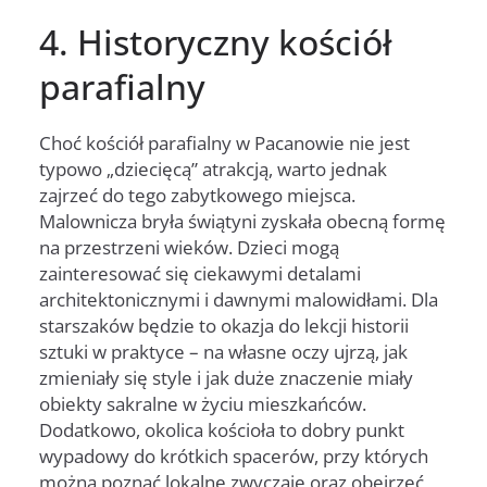
4. Historyczny kościół
parafialny
Choć kościół parafialny w Pacanowie nie jest
typowo „dziecięcą” atrakcją, warto jednak
zajrzeć do tego zabytkowego miejsca.
Malownicza bryła świątyni zyskała obecną formę
na przestrzeni wieków. Dzieci mogą
zainteresować się ciekawymi detalami
architektonicznymi i dawnymi malowidłami. Dla
starszaków będzie to okazja do lekcji historii
sztuki w praktyce – na własne oczy ujrzą, jak
zmieniały się style i jak duże znaczenie miały
obiekty sakralne w życiu mieszkańców.
Dodatkowo, okolica kościoła to dobry punkt
wypadowy do krótkich spacerów, przy których
można poznać lokalne zwyczaje oraz obejrzeć