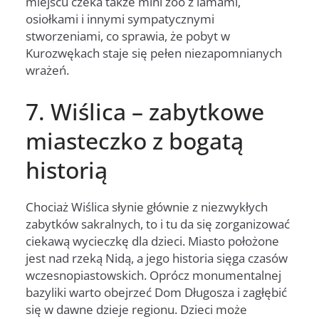
miejscu czeka także mini zoo z lamami,
osiołkami i innymi sympatycznymi
stworzeniami, co sprawia, że pobyt w
Kurozwękach staje się pełen niezapomnianych
wrażeń.
7. Wiślica – zabytkowe
miasteczko z bogatą
historią
Chociaż Wiślica słynie głównie z niezwykłych
zabytków sakralnych, to i tu da się zorganizować
ciekawą wycieczkę dla dzieci. Miasto położone
jest nad rzeką Nidą, a jego historia sięga czasów
wczesnopiastowskich. Oprócz monumentalnej
bazyliki warto obejrzeć Dom Długosza i zagłębić
się w dawne dzieje regionu. Dzieci może