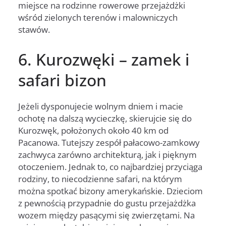
miejsce na rodzinne rowerowe przejażdżki
wśród zielonych terenów i malowniczych
stawów.
6. Kurozwęki – zamek i
safari bizon
Jeżeli dysponujecie wolnym dniem i macie
ochotę na dalszą wycieczkę, skierujcie się do
Kurozwęk, położonych około 40 km od
Pacanowa. Tutejszy zespół pałacowo-zamkowy
zachwyca zarówno architekturą, jak i pięknym
otoczeniem. Jednak to, co najbardziej przyciąga
rodziny, to niecodzienne safari, na którym
można spotkać bizony amerykańskie. Dzieciom
z pewnością przypadnie do gustu przejażdżka
wozem między pasącymi się zwierzętami. Na