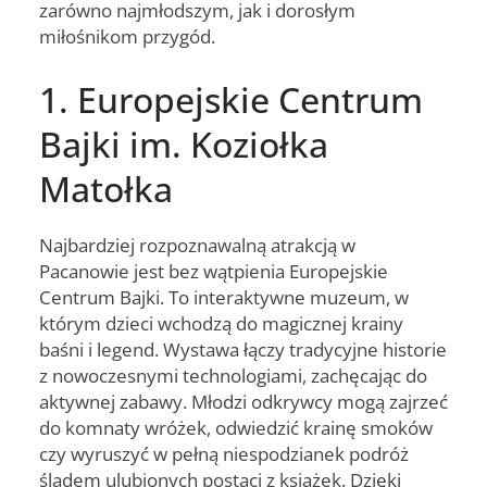
zarówno najmłodszym, jak i dorosłym
miłośnikom przygód.
1. Europejskie Centrum
Bajki im. Koziołka
Matołka
Najbardziej rozpoznawalną atrakcją w
Pacanowie jest bez wątpienia Europejskie
Centrum Bajki. To interaktywne muzeum, w
którym dzieci wchodzą do magicznej krainy
baśni i legend. Wystawa łączy tradycyjne historie
z nowoczesnymi technologiami, zachęcając do
aktywnej zabawy. Młodzi odkrywcy mogą zajrzeć
do komnaty wróżek, odwiedzić krainę smoków
czy wyruszyć w pełną niespodzianek podróż
śladem ulubionych postaci z książek. Dzięki