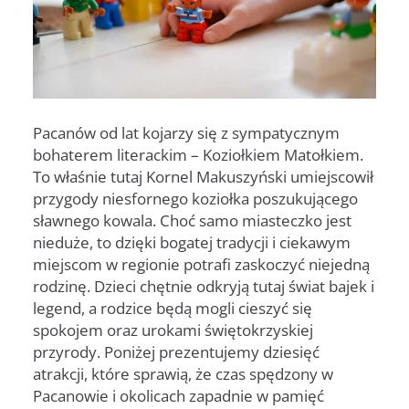
Pacanów od lat kojarzy się z sympatycznym
bohaterem literackim – Koziołkiem Matołkiem.
To właśnie tutaj Kornel Makuszyński umiejscowił
przygody niesfornego koziołka poszukującego
sławnego kowala. Choć samo miasteczko jest
nieduże, to dzięki bogatej tradycji i ciekawym
miejscom w regionie potrafi zaskoczyć niejedną
rodzinę. Dzieci chętnie odkryją tutaj świat bajek i
legend, a rodzice będą mogli cieszyć się
spokojem oraz urokami świętokrzyskiej
przyrody. Poniżej prezentujemy dziesięć
atrakcji, które sprawią, że czas spędzony w
Pacanowie i okolicach zapadnie w pamięć